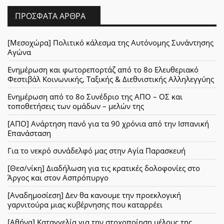
ΠΡΌΣΦΑΤΑ ΆΡΘΡΑ
[Μεσοχώρα] Πολιτικό κάλεσμα της Αυτόνομης Συνάντησης
Αγώνα
Ενημέρωση και φωτορεπορτάζ από το 8ο Ελευθεριακό
Φεστιβάλ Κοινωνικής, Ταξικής & Διεθνιστικής Αλληλεγγύης
Ενημέρωση από το 8ο Συνέδριο της ΑΠΟ – ΟΣ και
τοποθετήσεις των ομάδων – μελών της
[ΑΠΟ] Ανάρτηση πανό για τα 90 χρόνια από την Ισπανική
Επανάσταση
Για το νεκρό συνάδελφό μας στην Αγία Παρασκευή
[Θεσ/νίκη] Διαδήλωση για τις κρατικές δολοφονίες στο
Άργος και στον Ασπρόπυργο
[Αναδημοσίεση] Δεν θα κανουμε την προεκλογική
γαρνιτούρα μιας κυβέρνησης που καταρρέει
[Αθήνα] Καταγγελία για την στοχοποίηση μέλους της