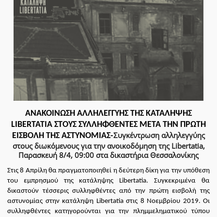
ΑΝΑΚΟΙΝΩΣΗ ΑΛΛΗΛΕΓΓΥΗΣ ΤΗΣ ΚΑΤΑΛΗΨΗΣ
LIBERTATIA
ΣΤΟΥΣ ΣΥΛΛΗΦΘΕΝΤΕΣ ΜΕΤΑ ΤΗΝ ΠΡΩΤΗ
Συγκέντρωση αλληλεγγύης
ΕΙΣΒΟΛΗ ΤΗΣ ΑΣΤΥΝΟΜΙΑΣ-
στους διωκόμενους για την ανοικοδόμηση της Libertatia,
Παρασκευή 8/4, 09:00 στα δικαστήρια Θεσσαλονίκης
Στις 8 Απρίλη θα πραγματοποιηθεί η δεύτερη δίκη για την υπόθεση
του εμπρησμού της κατάληψης
Libertatia
. Συγκεκριμένα θα
δικαστούν τέσσερις συλληφθέντες από την πρώτη εισβολή της
αστυνομίας στην κατάληψη
Libertatia
στις 8 Νοεμβρίου 2019. Οι
συλληφθέντες κατηγορούνται για την πλημμεληματικού τύπου