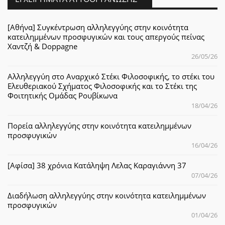
[Αθήνα] Συγκέντρωση αλληλεγγύης στην κοινότητα
κατειλημμένων προσφυγικών και τους απεργούς πείνας
Χαντζή & Doppagne
26/05/26
Αλληλεγγύη στο Αναρχικό Στέκι Φιλοσοφικής, το στέκι του
Ελευθεριακού Σχήματος Φιλοσοφικής και το Στέκι της
Φοιτητικής Ομάδας Ρουβίκωνα
18/04/26
Πορεία αλληλεγγύης στην κοινότητα κατειλημμένων
προσφυγικών
16/04/26
[Αφίσα] 38 χρόνια Κατάληψη Λελας Καραγιάννη 37
07/04/26
Διαδήλωση αλληλεγγύης στην κοινότητα κατειλημμένων
προσφυγικών
01/04/26