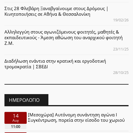
Στις 28 Φλεβάρη Ξαναβγαίνουμε στους Δρόμους |
Κινητοποιήσεις σε Αθήνα & Θεσσαλονίκη
19/02/26
Αλληλεγγύη στους αγωνιζόμενους φοιτητές, μαθητές &
εκπαιδευτικούς - Άμεση αθώωση του αναρχικού φοιτητή
Ζ.Μ.
23/11/25
Διαδήλωση ενάντια στην κρατική και εργοδοτική
τρομοκρατία | ΣΒΕΔΙ
28/10/25
ΗΜΕΡΟΛΌΓΙΟ
[Μεσοχώρα] Αυτόνομη συνάντηση αγώνα Ι
14
Συγκέντρωση, πορεία στην είσοδο του χωριού
Αυγ
11:00