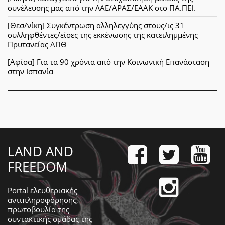
συνέλευσης μας από την ΛΑΕ/ΑΡΑΣ/ΕΑΑΚ στο ΠΑ.ΠΕΙ.
[Θεσ/νίκη] Συγκέντρωση αλληλεγγύης στους/ις 31
συλληφθέντες/είσες της εκκένωσης της κατειλημμένης
Πρυτανείας ΑΠΘ
[Αφίσα] Για τα 90 χρόνια από την Κοινωνική Επανάσταση
στην Ισπανία
LAND AND
FREEDOM
Portal ελευθεριακής
αντιπληροφόρησης,
πρωτοβουλία της
συντακτικής ομάδας της