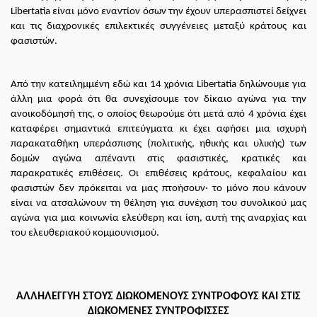
Libertatia
είναι μόνο εναντίον όσων την έχουν υπερασπιστεί δείχνει
και τις διαχρονικές επιλεκτικές συγγένειες μεταξύ κράτους και
φασιστών.
Από την κατειλημμένη εδώ και 14 χρόνια
Libertatia
δηλώνουμε για
άλλη μια φορά ότι θα συνεχίσουμε τον δίκαιο αγώνα για την
ανοικοδόμησή της, ο οποίος θεωρούμε ότι μετά από 4 χρόνια έχει
καταφέρει σημαντικά επιτεύγματα κι έχει αφήσει μια ισχυρή
παρακαταθήκη υπεράσπισης (πολιτικής, ηθικής και υλικής) των
δομών αγώνα απέναντι στις φασιστικές, κρατικές και
παρακρατικές επιθέσεις. Οι επιθέσεις κράτους, κεφαλαίου και
φασιστών δεν πρόκειται να μας πτοήσουν· το μόνο που κάνουν
είναι να ατσαλώνουν τη θέληση για συνέχιση του συνολικού μας
αγώνα για μια κοινωνία ελεύθερη και ίση, αυτή της αναρχίας και
του ελευθεριακού κομμουνισμού.
ΑΛΛΗΛΕΓΓΥΗ ΣΤΟΥΣ ΔΙΩΚΟΜΕΝΟΥΣ ΣΥΝΤΡΟΦΟΥΣ ΚΑΙ ΣΤΙΣ
ΔΙΩΚΟΜΕΝΕΣ ΣΥΝΤΡΟΦΙΣΣΕΣ