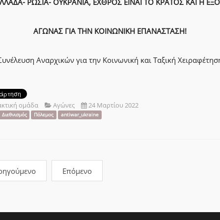
ΕΛΛΑΔΑ- ΡΩΣΙΑ- ΟΥΚΡΑΝΙΑ, ΕΧΘΡΟΣ ΕΙΝΑΙ ΤΟ ΚΡΑΤΟΣ ΚΑΙ Η ΕΞΟ
ΑΓΩΝΑΣ ΓΙΑ ΤΗΝ ΚΟΙΝΩΝΙΚΗ ΕΠΑΝΑΣΤΑΣΗ!
Συνέλευση Αναρχικών για την Κοινωνική και Ταξική Χειραφέτησ
ακτική ομάδα
Αγώνες
24 Μαρτίου 2022
Διεθνισμός
Πόλεμος
antiwar_ukraine
οηγούμενο
Επόμενο