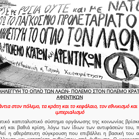
ΛΗΛΕΓΓΥΗ ΤΟ ΟΠΛΟ ΤΩΝ ΛΑΩΝ- ΠΟΛΕΜΟ ΣΤΟΝ ΠΟΛΕΜΟ ΚΡΑ
ΑΦΕΝΤΙΚΩΝ
ντια στον πόλεμο, τα κράτη και το κεφάλαιο, τον εθνικισμό και
ιμπεριαλισμό
ατικό καπιταλιστικό σύστημα οργάνωσης της κοινωνίας βρίσκε
ική και βαθιά κρίση, λόγω των ίδιων των αντιφάσεών του, π
λεί η αθεράπευτη σύγκρουση που επιβάλλει η βασική του α
άλλευση και καταπίεση ανθρώπου από άνθρωπο. Ο χρεοκοπ