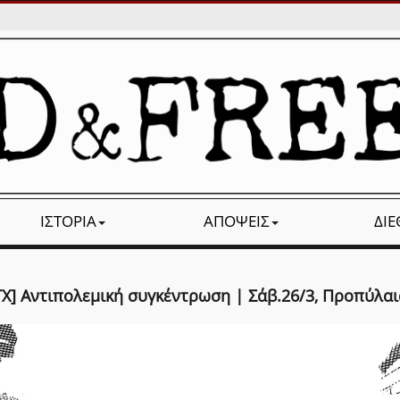
ΙΣΤΟΡΊΑ
ΑΠΌΨΕΙΣ
ΔΙ
ΤΧ] Αντιπολεμική συγκέντρωση | Σάβ.26/3, Προπύλαι