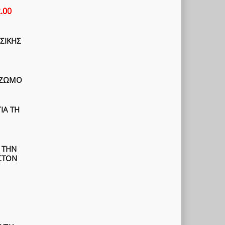
.00
ΣΙΚΗΣ
ΡΙΖΩΜΟ
ΙΑ ΤΗ
 ΤΗΝ
 ΣΤΟΝ