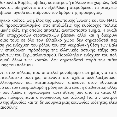
Ουκρανία. Βόμβες, οβίδες, καταστροφή πόλεων και χωριών, άν
νονται, οδηγούνται στην εξαθλίωση στερούμενοι τα στοιχειώ
ιβίωση αγαθά και παίρνουν τον δρόμο της προσφυγιάς.
ληνικό κράτος, ως μέλος της Ευρωπαϊκής Ένωσης και του ΝΑΤΟ,
ρά προσανατολισμένο στις επιδιώξεις της κυρίαρχης πολιτικ
ομικής ελίτ, της οποίας αποτελεί αναπόσπαστο τμήμα. Η αναβ
δη υπαρχουσών στρατιωτικών βάσεων αλλά και η διεύρυν
σίας τους σε όλο τον ελλαδικό χώρο δεν σηματοδοτεί πα
ση για ενίσχυση του ρόλου του στη νευραλγική θέση των Βαλ
ην επικύρωση πρόσδεσης της ελληνικής αστικής τάξης στ
ρόντων του Ευρωατλαντισμού. Παράλληλα η ενίσχυση του πολ
ισμού όλων των κρατών δεν σηματοδοτεί παρά την πιθα
υσης του πολέμου.
ντι στον πόλεμο, που αποτελεί μονόδρομο σωτηρίας για το κ
απιταλιστικό σύστημα, απέναντι στο σχέδιο αλληλοεξόντωσ
αλλευόμενων και καταπιεσμένων, απέναντι στον εθνικισμ
ό και τον ιμπεριαλισμό η μόνη ελπίδα είναι η διεθνιστική αλλ
ύ των λαών, η οργανωμένη αντεπίθεση των από τα κάτω. Ο
 μας πόλεμος είναι ο κοινωνικός και ταξικός! Για την ανατρο
 της εξουσίας και τη δημιουργία μιας κοινωνίας ισότητας, ελε
καιοσύνης!