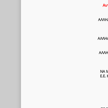
Αν
ΑΛΛΗ
ΑΛΛΗΛ
ΑΛΛΗ
ΝΑ 
Ε.Ε.