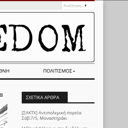
ΕΘΝΉ
ΠΟΛΙΤΙΣΜΌΣ
α
ΣΧΕΤΙΚΆ ΆΡΘΡΑ
[ΣΑΚΤΧ] Αντιπολεμική πορεία:
Σάβ.7/5, Μοναστηράκι