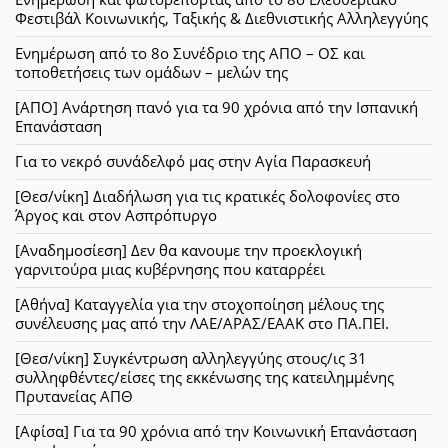
Φεστιβάλ Κοινωνικής, Ταξικής & Διεθνιστικής Αλληλεγγύης
Ενημέρωση από το 8ο Συνέδριο της ΑΠΟ – ΟΣ και
τοποθετήσεις των ομάδων – μελών της
[ΑΠΟ] Ανάρτηση πανό για τα 90 χρόνια από την Ισπανική
Επανάσταση
Για το νεκρό συνάδελφό μας στην Αγία Παρασκευή
[Θεσ/νίκη] Διαδήλωση για τις κρατικές δολοφονίες στο
Άργος και στον Ασπρόπυργο
[Αναδημοσίεση] Δεν θα κανουμε την προεκλογική
γαρνιτούρα μιας κυβέρνησης που καταρρέει
[Αθήνα] Καταγγελία για την στοχοποίηση μέλους της
συνέλευσης μας από την ΛΑΕ/ΑΡΑΣ/ΕΑΑΚ στο ΠΑ.ΠΕΙ.
[Θεσ/νίκη] Συγκέντρωση αλληλεγγύης στους/ις 31
συλληφθέντες/είσες της εκκένωσης της κατειλημμένης
Πρυτανείας ΑΠΘ
[Αφίσα] Για τα 90 χρόνια από την Κοινωνική Επανάσταση