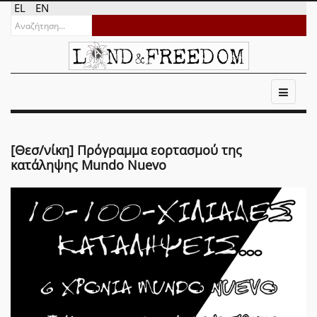
EL
EN
[Θεσ/νίκη] Πρόγραμμα εορτασμού της
κατάληψης Mundo Nuevo