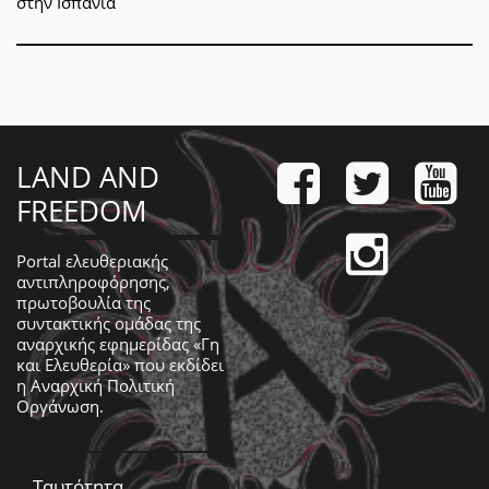
στην Ισπανία
LAND AND
FREEDOM
Portal ελευθεριακής
αντιπληροφόρησης,
πρωτοβουλία της
συντακτικής ομάδας της
αναρχικής εφημερίδας «Γη
και Ελευθερία» που εκδίδει
η
Αναρχική Πολιτική
Οργάνωση
.
Ταυτότητα