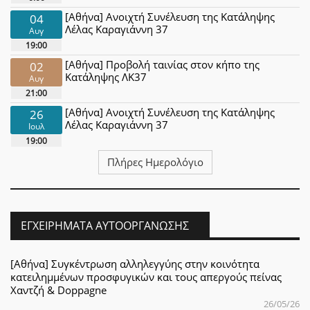
[Αθήνα] Ανοιχτή Συνέλευση της Κατάληψης
04
Λέλας Καραγιάννη 37
Αυγ
19:00
[Αθήνα] Προβολή ταινίας στον κήπο της
02
Κατάληψης ΛΚ37
Αυγ
21:00
[Αθήνα] Ανοιχτή Συνέλευση της Κατάληψης
26
Λέλας Καραγιάννη 37
Ιουλ
19:00
Πλήρες Ημερολόγιο
ΕΓΧΕΙΡΉΜΑΤΑ ΑΥΤΟΟΡΓΆΝΩΣΗΣ
[Αθήνα] Συγκέντρωση αλληλεγγύης στην κοινότητα
κατειλημμένων προσφυγικών και τους απεργούς πείνας
Χαντζή & Doppagne
26/05/26