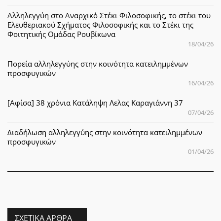
Αλληλεγγύη στο Αναρχικό Στέκι Φιλοσοφικής, το στέκι του
Ελευθεριακού Σχήματος Φιλοσοφικής και το Στέκι της
Φοιτητικής Ομάδας Ρουβίκωνα
18/04/26
Πορεία αλληλεγγύης στην κοινότητα κατειλημμένων
προσφυγικών
16/04/26
[Αφίσα] 38 χρόνια Κατάληψη Λελας Καραγιάννη 37
07/04/26
Διαδήλωση αλληλεγγύης στην κοινότητα κατειλημμένων
προσφυγικών
01/04/26
ΣΧΕΤΙΚΆ ΆΡΘΡΑ