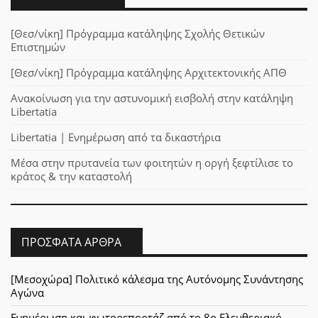
[Θεσ/νίκη] Πρόγραμμα κατάληψης Σχολής Θετικών
Επιστημών
[Θεσ/νίκη] Πρόγραμμα κατάληψης Αρχιτεκτονικής ΑΠΘ
Ανακοίνωση για την αστυνομική εισβολή στην κατάληψη
Libertatia
Libertatia | Ενημέρωση από τα δικαστήρια
Μέσα στην πρυτανεία των φοιτητών η οργή ξεφτίλισε το
κράτος & την καταστολή
ΠΡΌΣΦΑΤΑ ΆΡΘΡΑ
[Μεσοχώρα] Πολιτικό κάλεσμα της Αυτόνομης Συνάντησης
Αγώνα
Ενημέρωση και φωτορεπορτάζ από το 8ο Ελευθεριακό