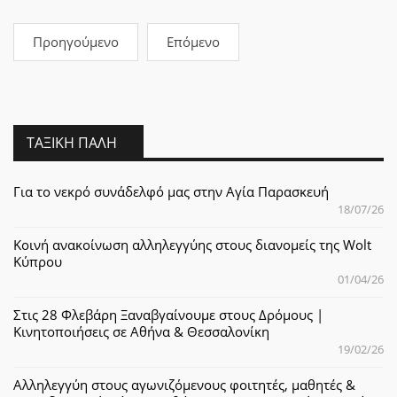
Προηγούμενο
Επόμενο
ΤΑΞΙΚΉ ΠΆΛΗ
Για το νεκρό συνάδελφό μας στην Αγία Παρασκευή
18/07/26
Κοινή ανακοίνωση αλληλεγγύης στους διανομείς της Wolt
Κύπρου
01/04/26
Στις 28 Φλεβάρη Ξαναβγαίνουμε στους Δρόμους |
Κινητοποιήσεις σε Αθήνα & Θεσσαλονίκη
19/02/26
Αλληλεγγύη στους αγωνιζόμενους φοιτητές, μαθητές &