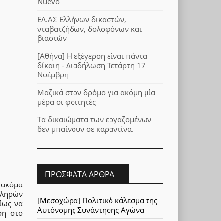
Nuevo
ΕΛ.ΑΣ Ελλήνων δικαστών,
νταβατζήδων, δολοφόνων και
βιαστών
[Αθήνα] Η εξέγερση είναι πάντα
δίκαιη - Διαδήλωση Τετάρτη 17
Νοέμβρη
Μαζικά στον δρόμο για ακόμη μία
μέρα οι φοιτητές
Τα δικαιώματα των εργαζομένων
δεν μπαίνουν σε καραντίνα.
ΠΡΌΣΦΑΤΑ ΆΡΘΡΑ
 ακόμα
κληρών
[Μεσοχώρα] Πολιτικό κάλεσμα της
ίως να
Αυτόνομης Συνάντησης Αγώνα
ση στο