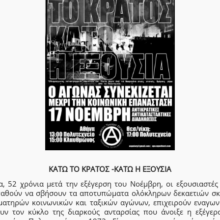
ΚΑΤΩ ΤΟ ΚΡΑΤΟΣ -ΚΑΤΩ Η ΕΞΟΥΣΙΑ
α, 52 χρόνια μετά την εξέγερση του Νοέμβρη, οι εξουσιαστές
αθούν να σβήσουν τα αποτυπώματα ολόκληρων δεκαετιών σ
ιματηρών κοινωνικών και ταξικών αγώνων, επιχειρούν εναγων
ουν τον κύκλο της διαρκούς ανταρσίας που άνοιξε η εξέγερ