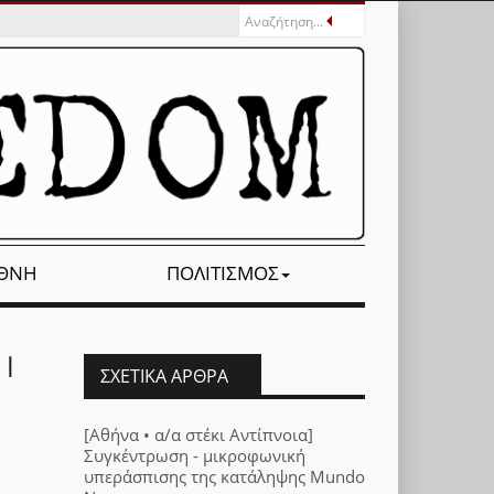
ΕΘΝΉ
ΠΟΛΙΤΙΣΜΌΣ
 |
ΣΧΕΤΙΚΆ ΆΡΘΡΑ
[Αθήνα • α/α στέκι Αντίπνοια]
Συγκέντρωση - μικροφωνική
υπεράσπισης της κατάληψης Mundo