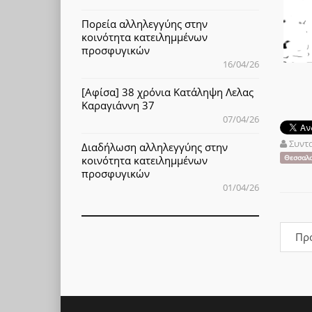
Πορεία αλληλεγγύης στην
κοινότητα κατειλημμένων
προσφυγικών
16/04/26
[Αφίσα] 38 χρόνια Κατάληψη Λελας
Καραγιάννη 37
07/04/26
Συντ
Διαδήλωση αλληλεγγύης στην
Θεσσαλο
κοινότητα κατειλημμένων
προσφυγικών
01/04/26
Πρ