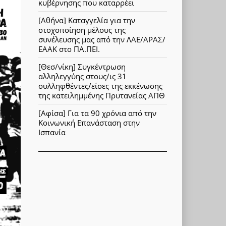
κυβέρνησης που καταρρέει
[Αθήνα] Καταγγελία για την
στοχοποίηση μέλους της
συνέλευσης μας από την ΛΑΕ/ΑΡΑΣ/
ΕΑΑΚ στο ΠΑ.ΠΕΙ.
[Θεσ/νίκη] Συγκέντρωση
αλληλεγγύης στους/ις 31
συλληφθέντες/είσες της εκκένωσης
της κατειλημμένης Πρυτανείας ΑΠΘ
[Αφίσα] Για τα 90 χρόνια από την
Κοινωνική Επανάσταση στην
Ισπανία