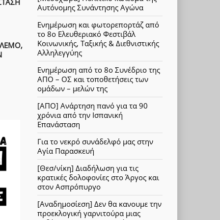
ΣΤΑΣΗ
Αυτόνομης Συνάντησης Αγώνα
Ενημέρωση και φωτορεπορτάζ από
το 8ο Ελευθεριακό Φεστιβάλ
Κοινωνικής, Ταξικής & Διεθνιστικής
ΟΛΕΜΟ,
Αλληλεγγύης
Ν
Ενημέρωση από το 8ο Συνέδριο της
ΑΠΟ – ΟΣ και τοποθετήσεις των
ομάδων – μελών της
[ΑΠΟ] Ανάρτηση πανό για τα 90
χρόνια από την Ισπανική
Επανάσταση
Για το νεκρό συνάδελφό μας στην
Αγία Παρασκευή
[Θεσ/νίκη] Διαδήλωση για τις
κρατικές δολοφονίες στο Άργος και
στον Ασπρόπυργο
[Αναδημοσίεση] Δεν θα κανουμε την
προεκλογική γαρνιτούρα μιας