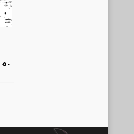
Empty