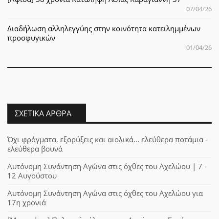
07/04/26
Διαδήλωση αλληλεγγύης στην κοινότητα κατειλημμένων
προσφυγικών
01/04/26
ΣΧΕΤΙΚΆ ΆΡΘΡΑ
Όχι φράγματα, εξορύξεις και αιολικά... ελεύθερα ποτάμια -
ελεύθερα βουνά
Αυτόνομη Συνάντηση Αγώνα στις όχθες του Αχελώου | 7 -
12 Αυγούστου
Αυτόνομη Συνάντηση Αγώνα στις όχθες του Αχελώου για
17η χρονιά