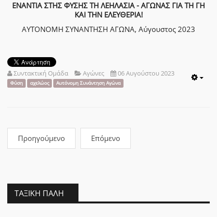
ΕΝΑΝΤΙΑ ΣΤΗΣ ΦΥΣΗΣ ΤΗ ΛΕΗΛΑΣΙΑ - ΑΓΩΝΑΣ ΓΙΑ ΤΗ ΓΗ
ΚΑΙ ΤΗΝ ΕΛΕΥΘΕΡΙΑ!
ΑΥΤΟΝΟΜΗ ΣΥΝΑΝΤΗΣΗ ΑΓΩΝΑ, Αύγουστος 2023
Συντακτική Ομάδα
Αγώνες
06 Αυγούστου 2023
Emp
Φύση
αχελώος
Αυτόνομη Συνάντηση Αγώνα
Προηγούμενο
Επόμενο
ΤΑΞΙΚΉ ΠΆΛΗ