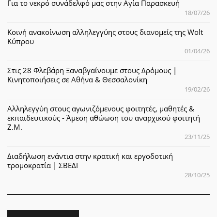
Για το νεκρό συνάδελφό μας στην Αγία Παρασκευή
18/07/26
Κοινή ανακοίνωση αλληλεγγύης στους διανομείς της Wolt
Κύπρου
01/04/26
Στις 28 Φλεβάρη Ξαναβγαίνουμε στους Δρόμους |
Κινητοποιήσεις σε Αθήνα & Θεσσαλονίκη
19/02/26
Αλληλεγγύη στους αγωνιζόμενους φοιτητές, μαθητές &
εκπαιδευτικούς - Άμεση αθώωση του αναρχικού φοιτητή
Ζ.Μ.
23/11/25
Διαδήλωση ενάντια στην κρατική και εργοδοτική
τρομοκρατία | ΣΒΕΔΙ
28/10/25