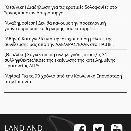
[Θεσ/νίκη] Διαδήλωση για τις κρατικές δολοφονίες στο
Άργος και στον Ασπρόπυργο
[Αναδημοσίεση] Δεν θα κανουμε την προεκλογική
γαρνιτούρα μιας κυβέρνησης που καταρρέει
[Αθήνα] Καταγγελία για την στοχοποίηση μέλους της
συνέλευσης μας από την ΛΑΕ/ΑΡΑΣ/ΕΑΑΚ στο ΠΑ.ΠΕΙ.
[Θεσ/νίκη] Συγκέντρωση αλληλεγγύης στους/ις 31
συλληφθέντες/είσες της εκκένωσης της κατειλημμένης
Πρυτανείας ΑΠΘ
[Αφίσα] Για τα 90 χρόνια από την Κοινωνική Επανάσταση
στην Ισπανία
LAND AND