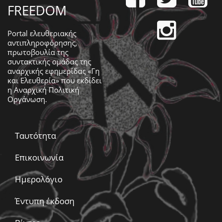
FREEDOM
Portal ελευθεριακής
αντιπληροφόρησης,
πρωτοβουλία της
συντακτικής ομάδας της
αναρχικής εφημερίδας «Γη
και Ελευθερία» που εκδίδει
η
Αναρχική Πολιτική
Οργάνωση
.
Ταυτότητα
Επικοινωνία
Ημερολόγιο
Έντυπη έκδοση