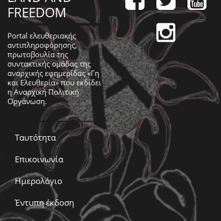
FREEDOM
Portal ελευθεριακής
αντιπληροφόρησης,
πρωτοβουλία της
συντακτικής ομάδας της
αναρχικής εφημερίδας «Γη
και Ελευθερία» που εκδίδει
η
Αναρχική Πολιτική
Οργάνωση
.
Ταυτότητα
Επικοινωνία
Ημερολόγιο
Έντυπη έκδοση