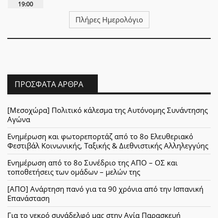
19:00
Πλήρες Ημερολόγιο
ΠΡΌΣΦΑΤΑ ΆΡΘΡΑ
[Μεσοχώρα] Πολιτικό κάλεσμα της Αυτόνομης Συνάντησης
Αγώνα
Ενημέρωση και φωτορεπορτάζ από το 8ο Ελευθεριακό
Φεστιβάλ Κοινωνικής, Ταξικής & Διεθνιστικής Αλληλεγγύης
Ενημέρωση από το 8ο Συνέδριο της ΑΠΟ – ΟΣ και
τοποθετήσεις των ομάδων – μελών της
[ΑΠΟ] Ανάρτηση πανό για τα 90 χρόνια από την Ισπανική
Επανάσταση
Για το νεκρό συνάδελφό μας στην Αγία Παρασκευή