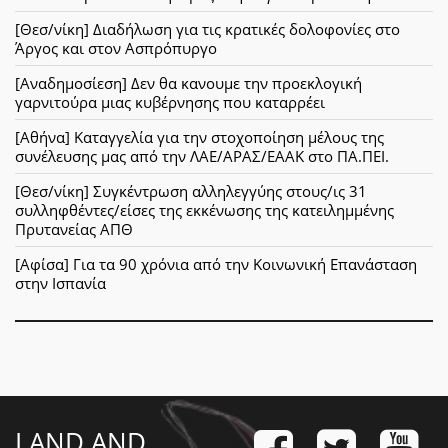
[Θεσ/νίκη] Διαδήλωση για τις κρατικές δολοφονίες στο
Άργος και στον Ασπρόπυργο
[Αναδημοσίεση] Δεν θα κανουμε την προεκλογική
γαρνιτούρα μιας κυβέρνησης που καταρρέει
[Αθήνα] Καταγγελία για την στοχοποίηση μέλους της
συνέλευσης μας από την ΛΑΕ/ΑΡΑΣ/ΕΑΑΚ στο ΠΑ.ΠΕΙ.
[Θεσ/νίκη] Συγκέντρωση αλληλεγγύης στους/ις 31
συλληφθέντες/είσες της εκκένωσης της κατειλημμένης
Πρυτανείας ΑΠΘ
[Αφίσα] Για τα 90 χρόνια από την Κοινωνική Επανάσταση
στην Ισπανία
LAND AND