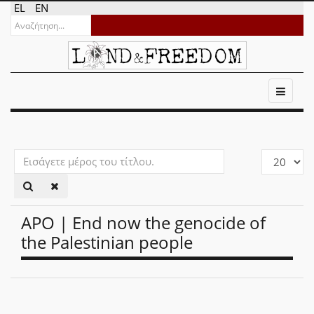
EL
EN
Εισάγετε
Εμφάνιση
μέρος
#
του
τίτλου.
APO | End now the genocide of
the Palestinian people