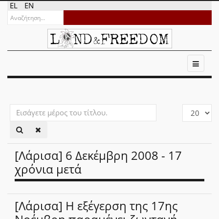
EL
EN
Εισάγετε
Εμφάνιση
μέρος
#
του
τίτλου.
[Λάρισα] 6 Δεκέμβρη 2008 - 17
χρόνια μετά
[Λάρισα] Η εξέγερση της 17ης