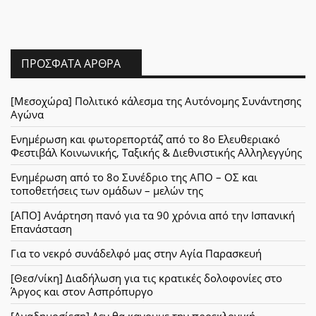
ΠΡΌΣΦΑΤΑ ΆΡΘΡΑ
[Μεσοχώρα] Πολιτικό κάλεσμα της Αυτόνομης Συνάντησης
Αγώνα
Ενημέρωση και φωτορεπορτάζ από το 8ο Ελευθεριακό
Φεστιβάλ Κοινωνικής, Ταξικής & Διεθνιστικής Αλληλεγγύης
Ενημέρωση από το 8ο Συνέδριο της ΑΠΟ – ΟΣ και
τοποθετήσεις των ομάδων – μελών της
[ΑΠΟ] Ανάρτηση πανό για τα 90 χρόνια από την Ισπανική
Επανάσταση
Για το νεκρό συνάδελφό μας στην Αγία Παρασκευή
[Θεσ/νίκη] Διαδήλωση για τις κρατικές δολοφονίες στο
Άργος και στον Ασπρόπυργο
[Αναδημοσίεση] Δεν θα κανουμε την προεκλογική