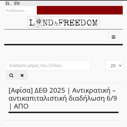
EL
EN
Εισάγετε
Εμφάνιση
μέρος
#
του
τίτλου.
[Αφίσα] ΔΕΘ 2025 | Αντικρατική –
αντικαπιταλιστική διαδήλωση 6/9
| ΑΠΟ