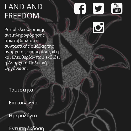
LAND AND
FREEDOM
Portal ελευθεριακής
αντιπληροφόρησης,
πρωτοβουλία της
συντακτικής ομάδας της
αναρχικής εφημερίδας «Γη
και Ελευθερία» που εκδίδει
η
Αναρχική Πολιτική
Οργάνωση
.
Ταυτότητα
Επικοινωνία
Ημερολόγιο
Έντυπη έκδοση