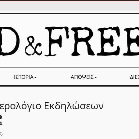
ΙΣΤΟΡΊΑ
ΑΠΌΨΕΙΣ
ΔΙ
ερολόγιο Εκδηλώσεων
ς,