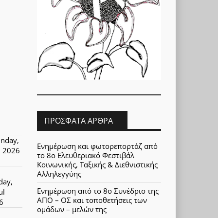
ΠΡΌΣΦΑΤΑ ΆΡΘΡΑ
nday,
Ενημέρωση και φωτορεπορτάζ από
l 2026
το 8ο Ελευθεριακό Φεστιβάλ
Κοινωνικής, Ταξικής & Διεθνιστικής
Αλληλεγγύης
day,
Ενημέρωση από το 8ο Συνέδριο της
ul
ΑΠΟ – ΟΣ και τοποθετήσεις των
6
ομάδων – μελών της