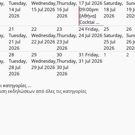
y,
Tuesday,
Wednesday,
Thursday,
17 Jul 2026
Saturday,
Sun
14 Jul
15 Jul 2026
16 Jul
09:00pm
18 Jul
19 J
2026
2026
[Αθήνα]
2026
202
Cocktai ...
21
22
23
24
Friday,
25
26
y,
Tuesday,
Wednesday,
Thursday,
24 Jul 2026
Saturday,
Sun
21 Jul
22 Jul 2026
23 Jul
25 Jul
26 J
2026
2026
2026
202
28
29
30
31
Friday,
1
2
y,
Tuesday,
Wednesday,
Thursday,
31 Jul 2026
28 Jul
29 Jul 2026
30 Jul
2026
2026
ι κατηγορίες ...
ιση εκδηλώσεων από όλες τις κατηγορίες