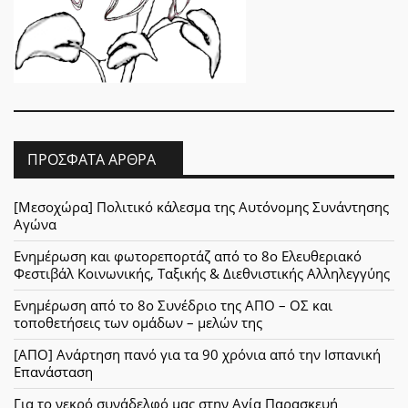
ΠΡΌΣΦΑΤΑ ΆΡΘΡΑ
[Μεσοχώρα] Πολιτικό κάλεσμα της Αυτόνομης Συνάντησης
Αγώνα
Ενημέρωση και φωτορεπορτάζ από το 8ο Ελευθεριακό
Φεστιβάλ Κοινωνικής, Ταξικής & Διεθνιστικής Αλληλεγγύης
Ενημέρωση από το 8ο Συνέδριο της ΑΠΟ – ΟΣ και
τοποθετήσεις των ομάδων – μελών της
[ΑΠΟ] Ανάρτηση πανό για τα 90 χρόνια από την Ισπανική
Επανάσταση
Για το νεκρό συνάδελφό μας στην Αγία Παρασκευή