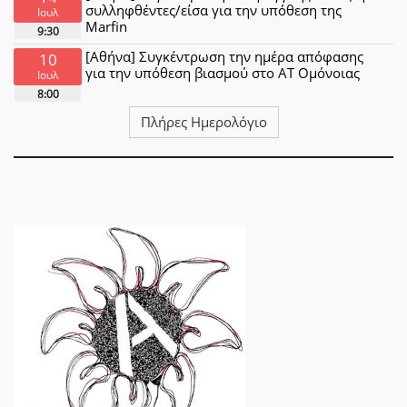
συλληφθέντες/είσα για την υπόθεση της
Ιουλ
Marfin
9:30
[Αθήνα] Συγκέντρωση την ημέρα απόφασης
10
για την υπόθεση βιασμού στο ΑΤ Ομόνοιας
Ιουλ
8:00
Πλήρες Ημερολόγιο