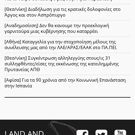
[Θεσ/νίκη] Διαδήλωση για τις κρατικές δολοφονίες στο
Άργος και στον Ασπρόπυργο
[Αναδημοσίεση] Δεν θα κανουμε την προεκλογική
γαρνιτούρα μιας κυβέρνησης που καταρρέει
[Αθήνα] Καταγγελία για την στοχοποίηση μέλους της
συνέλευσης μας από την ΛΑΕ/ΑΡΑΣ/ΕΑΑΚ στο ΠΑ.ΠΕΙ.
[Θεσ/νίκη] Συγκέντρωση αλληλεγγύης στους/ις 31
συλληφθέντες/είσες της εκκένωσης της κατειλημμένης
Πρυτανείας ΑΠΘ
[Αφίσα] Για τα 90 χρόνια από την Κοινωνική Επανάσταση
στην Ισπανία
LAND AND