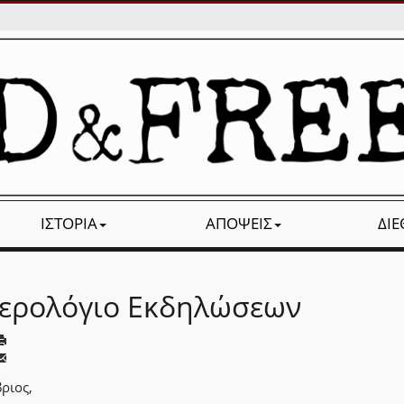
ΙΣΤΟΡΊΑ
ΑΠΌΨΕΙΣ
ΔΙ
ερολόγιο Εκδηλώσεων
ριος,