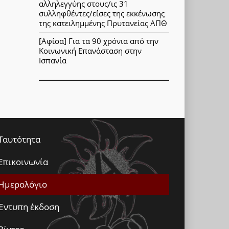
αλληλεγγύης στους/ις 31
συλληφθέντες/είσες της εκκένωσης
της κατειλημμένης Πρυτανείας ΑΠΘ
[Αφίσα] Για τα 90 χρόνια από την
Κοινωνική Επανάσταση στην
Ισπανία
Ταυτότητα
Επικοινωνία
Ημερολόγιο
Έντυπη έκδοση