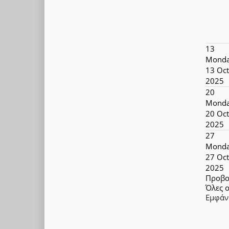
13
Monda
13 Oct
2025
20
Monda
20 Oct
2025
27
Monda
27 Oct
2025
Προβο
Όλες ο
Εμφάν