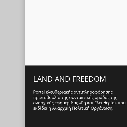
LAND AND FREEDOM
Portal ελευθεριακής αντιπληροφόρησης,
πρωτοβουλία της συντακτικής ομάδας της
αναρχικής εφημερίδας «Γη και Ελευθερία» που
εκδίδει η
Αναρχική Πολιτική Οργάνωση
.