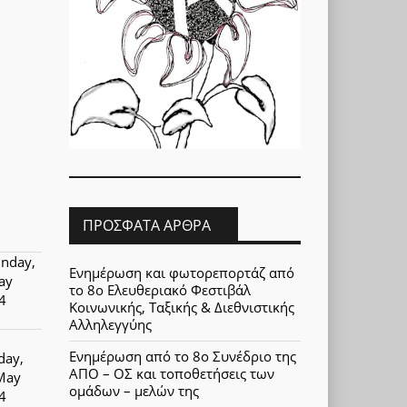
ΠΡΌΣΦΑΤΑ ΆΡΘΡΑ
nday,
Ενημέρωση και φωτορεπορτάζ από
ay
το 8ο Ελευθεριακό Φεστιβάλ
4
Κοινωνικής, Ταξικής & Διεθνιστικής
Αλληλεγγύης
Ενημέρωση από το 8ο Συνέδριο της
day,
ΑΠΟ – ΟΣ και τοποθετήσεις των
May
ομάδων – μελών της
4