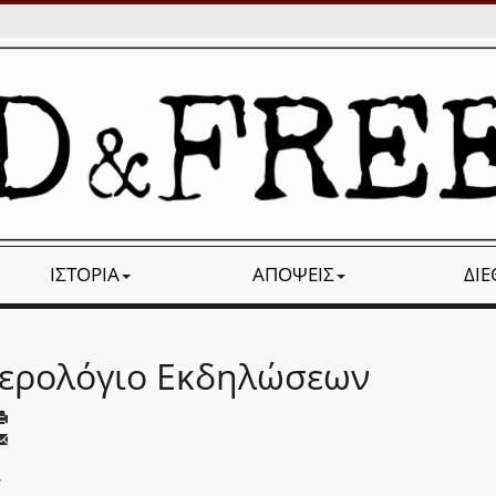
ΙΣΤΟΡΊΑ
ΑΠΌΨΕΙΣ
ΔΙ
ερολόγιο Εκδηλώσεων
,