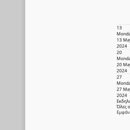
13
Monda
13 Ma
2024
20
Monda
20 Ma
2024
27
Monda
27 Ma
2024
Εκδηλ
Όλες ο
Εμφάν