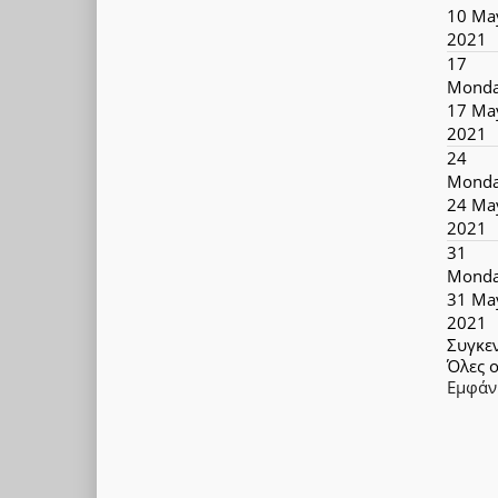
10 Ma
2021
17
Monda
17 Ma
2021
24
Monda
24 Ma
2021
31
Monda
31 Ma
2021
Συγκε
Όλες ο
Εμφάν