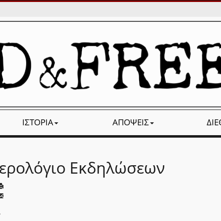
ΙΣΤΟΡΊΑ
ΑΠΌΨΕΙΣ
ΔΙ
ερολόγιο Εκδηλώσεων
,