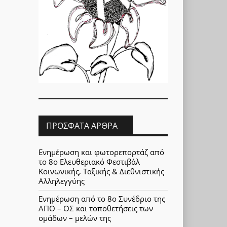
ΠΡΌΣΦΑΤΑ ΆΡΘΡΑ
Ενημέρωση και φωτορεπορτάζ από
το 8ο Ελευθεριακό Φεστιβάλ
Κοινωνικής, Ταξικής & Διεθνιστικής
Αλληλεγγύης
Ενημέρωση από το 8ο Συνέδριο της
ΑΠΟ – ΟΣ και τοποθετήσεις των
ομάδων – μελών της