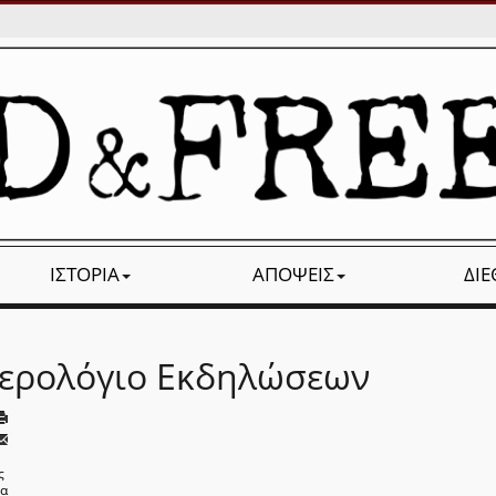
ΙΣΤΟΡΊΑ
ΑΠΌΨΕΙΣ
ΔΙ
ερολόγιο Εκδηλώσεων
ς
να