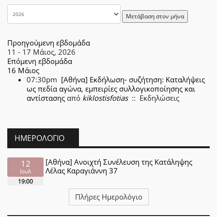
Μετάβαση στον μήνα
Προηγούμενη εβδομάδα
11 - 17 Μάιος, 2026
Επόμενη εβδομάδα
16 Μάιος
07:30pm
[Αθήνα] Εκδήλωση- συζήτηση: Καταλήψεις
ως πεδία αγώνα, εμπειρίες συλλογικοποίησης και
αντίστασης
από
kiklostisfotias
:: Εκδηλώσεις
ΗΜΕΡΟΛΌΓΙΟ
[Αθήνα] Ανοιχτή Συνέλευση της Κατάληψης
12
Λέλας Καραγιάννη 37
Ιουλ
19:00
Πλήρες Ημερολόγιο