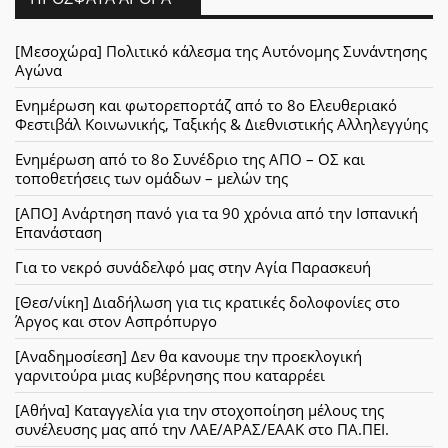
[Μεσοχώρα] Πολιτικό κάλεσμα της Αυτόνομης Συνάντησης
Αγώνα
Ενημέρωση και φωτορεπορτάζ από το 8ο Ελευθεριακό
Φεστιβάλ Κοινωνικής, Ταξικής & Διεθνιστικής Αλληλεγγύης
Ενημέρωση από το 8ο Συνέδριο της ΑΠΟ – ΟΣ και
τοποθετήσεις των ομάδων – μελών της
[ΑΠΟ] Ανάρτηση πανό για τα 90 χρόνια από την Ισπανική
Επανάσταση
Για το νεκρό συνάδελφό μας στην Αγία Παρασκευή
[Θεσ/νίκη] Διαδήλωση για τις κρατικές δολοφονίες στο
Άργος και στον Ασπρόπυργο
[Αναδημοσίεση] Δεν θα κανουμε την προεκλογική
γαρνιτούρα μιας κυβέρνησης που καταρρέει
[Αθήνα] Καταγγελία για την στοχοποίηση μέλους της
συνέλευσης μας από την ΛΑΕ/ΑΡΑΣ/ΕΑΑΚ στο ΠΑ.ΠΕΙ.