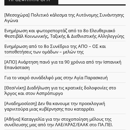
[Μεσοχώρα] Πολιτικό κάλεσμα της Αυτόνομης Συνάντησης
Αγώνα
Ενημέρωση και φωτορεπορτάζ από το 8ο Ελευθεριακό
Φεστιβάλ Κοινωνικής, Ταξικής & Διεθνιστικής Αλληλεγγύης
Ενημέρωση από το 8ο Συνέδριο της ΑΠΟ – ΟΣ και
τοποθετήσεις των ομάδων – μελών της
[ΑΠΟ] Ανάρτηση πανό για τα 90 χρόνια από την Ισπανική
Επανάσταση
Για το νεκρό συνάδελφό μας στην Αγία Παρασκευή
[Θεσ/νίκη] Διαδήλωση για τις κρατικές δολοφονίες στο
Άργος και στον Ασπρόπυργο
[Αναδημοσίεση] Δεν θα κανουμε την προεκλογική
γαρνιτούρα μιας κυβέρνησης που καταρρέει
[Αθήνα] Καταγγελία για την στοχοποίηση μέλους της
συνέλευσης μας από την ΛΑΕ/ΑΡΑΣ/ΕΑΑΚ στο ΠΑ.ΠΕΙ.