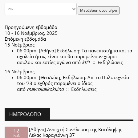
Μετάβαση στον μήνα
Προηγούμενη εβδομάδα
10 - 16 Νοέμβριος, 2025
Επόμενη εβδομάδα
15 Νοέμβριος
06:00pm
[Αθήνα] Εκδήλωση: Τα πανεπιστήμια και τα
σχολεία ήταν, είναι και θα παραμείνουν χώροι
ασύλου και εστίες αγώνα
από
ktf1
:: Εκδηλώσεις
16 Νοέμβριος
06:00pm
[Θεσ/νίκη] Εκδήλωση: Απ’ το Πολυτεχνείο
του ‘73 ο εχθρός παραμένει ο ίδιος
από
mavrokaikokkino
:: Εκδηλώσεις
ΗΜΕΡΟΛΌΓΙΟ
[Αθήνα] Ανοιχτή Συνέλευση της Κατάληψης
12
Λέλας Καραγιάννη 37
Ιουλ