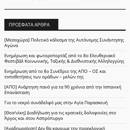
ΠΡΌΣΦΑΤΑ ΆΡΘΡΑ
[Μεσοχώρα] Πολιτικό κάλεσμα της Αυτόνομης Συνάντησης
Αγώνα
Ενημέρωση και φωτορεπορτάζ από το 8ο Ελευθεριακό
Φεστιβάλ Κοινωνικής, Ταξικής & Διεθνιστικής Αλληλεγγύης
Ενημέρωση από το 8ο Συνέδριο της ΑΠΟ – ΟΣ και
τοποθετήσεις των ομάδων – μελών της
[ΑΠΟ] Ανάρτηση πανό για τα 90 χρόνια από την Ισπανική
Επανάσταση
Για το νεκρό συνάδελφό μας στην Αγία Παρασκευή
[Θεσ/νίκη] Διαδήλωση για τις κρατικές δολοφονίες στο
Άργος και στον Ασπρόπυργο
[Αναδημοσίεση] Δεν θα κανουμε την προεκλογική