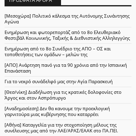
[Μεσοχώρα] Πολιτικό κάλεσμα της Αυτόνομης Συνάντησης
Αγώνα
Ενημέρωση και φωτορεπορτάζ από το 8ο Ελευθεριακό
Φεστιβάλ Κοινωνικής, Ταξικής & Διεθνιστικής Αλληλεγγύης
Ενημέρωση από το 8ο Συνέδριο της ΑΠΟ – ΟΣ και
τοποθετήσεις των ομάδων – μελών της
[ΑΠΟ] Ανάρτηση πανό για τα 90 χρόνια από την Ισπανική
Επανάσταση
Για το νεκρό συνάδελφό μας στην Αγία Παρασκευή
[Θεσ/νίκη] Διαδήλωση για τις κρατικές δολοφονίες στο
Άργος και στον Ασπρόπυργο
[Αναδημοσίεση] Δεν θα κανουμε την προεκλογική
γαρνιτούρα μιας κυβέρνησης που καταρρέει
[Αθήνα] Καταγγελία για την στοχοποίηση μέλους της
συνέλευσης μας από την ΛΑΕ/ΑΡΑΣ/ΕΑΑΚ στο ΠΑ.ΠΕΙ.