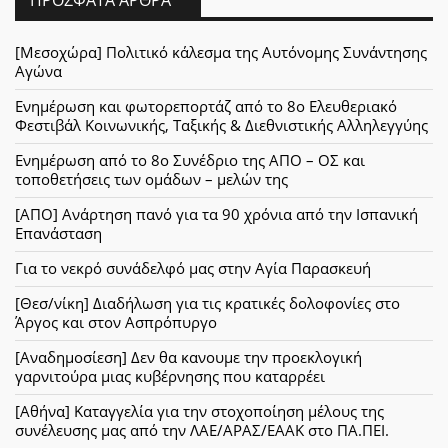
[Μεσοχώρα] Πολιτικό κάλεσμα της Αυτόνομης Συνάντησης
Αγώνα
Ενημέρωση και φωτορεπορτάζ από το 8ο Ελευθεριακό
Φεστιβάλ Κοινωνικής, Ταξικής & Διεθνιστικής Αλληλεγγύης
Ενημέρωση από το 8ο Συνέδριο της ΑΠΟ – ΟΣ και
τοποθετήσεις των ομάδων – μελών της
[ΑΠΟ] Ανάρτηση πανό για τα 90 χρόνια από την Ισπανική
Επανάσταση
Για το νεκρό συνάδελφό μας στην Αγία Παρασκευή
[Θεσ/νίκη] Διαδήλωση για τις κρατικές δολοφονίες στο
Άργος και στον Ασπρόπυργο
[Αναδημοσίεση] Δεν θα κανουμε την προεκλογική
γαρνιτούρα μιας κυβέρνησης που καταρρέει
[Αθήνα] Καταγγελία για την στοχοποίηση μέλους της
συνέλευσης μας από την ΛΑΕ/ΑΡΑΣ/ΕΑΑΚ στο ΠΑ.ΠΕΙ.