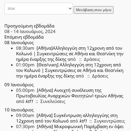
Μετάβαση στον μήνα
Προηγούμενη εβδομάδα
08 - 14 Ιανουάριος, 2024
Επόμενη εβδομάδα
08 Ιανουάριος
08:30am
[Αθήνα]Αλληλεγγύη στη 12χρονη από τον
Κολωνό | Συγκεντρώσεις σε Αθήνα και Θεσ/νίκη την
ημέρα έναρξης της δίκης
από
:: Δράσεις
01:00pm
[Θεσ/νικη] Αλληλεγγύη στη 12χρονη από
τον Κολωνό | Συγκεντρώσεις σε Αθήνα και Θεσ/νίκη
την ημέρα έναρξης της δίκης
από
:: Δράσεις
09 Ιανουάριος
05:00pm
[Αθήνα] Ανοιχτή συνέλευση της
Πρωτοβουλίας Αναρχικών Φοιτητών/-τριών Αθήνας
από
ktf1
:: Συνελεύσεις
10 Ιανουάριος
09:00am
[Αθήνα] Συγκέντρωση αλληλεγγύης στη
12χρονη από τον Κολωνό
από
ktf1
:: Συγκεντρώσεις
07:30pm
[Αθήνα] Μικροφωνική Παρέμβαση εν όψει