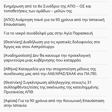
Ενημέρωση από το 8ο Συνέδριο της ΑΠΟ – ΟΣ και
τοποθετήσεις των ομάδων – μελών της
[ΑΠΟ] Ανάρτηση πανό για τα 90 χρόνια από την Ισπανική
Επανάσταση
Για το νεκρό συνάδελφό μας στην Αγία Παρασκευή
[Θεσ/νίκη] Διαδήλωση για τις κρατικές δολοφονίες στο
Άργος και στον Ασπρόπυργο
[Αναδημοσίεση] Δεν θα κανουμε την προεκλογική
γαρνιτούρα μιας κυβέρνησης που καταρρέει
[Αθήνα] Καταγγελία για την στοχοποίηση μέλους της
συνέλευσης μας από την ΛΑΕ/ΑΡΑΣ/ΕΑΑΚ στο ΠΑ.ΠΕΙ.
[Θεσ/νίκη] Συγκέντρωση αλληλεγγύης στους/ις 31
συλληφθέντες/είσες της εκκένωσης της κατειλημμένης
Πρυτανείας ΑΠΘ
[Αφίσα] Για τα 90 χρόνια από την Κοινωνική Επανάσταση
στην Ισπανία