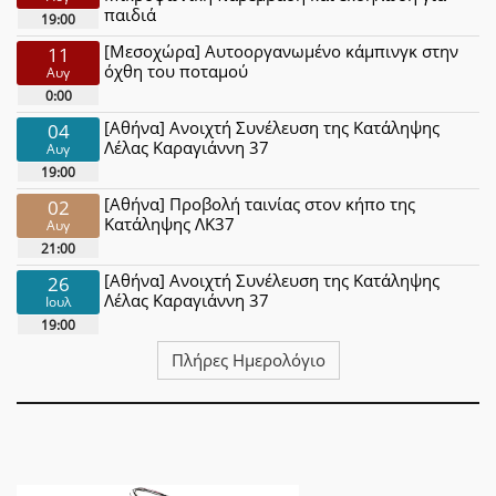
παιδιά
19:00
[Μεσοχώρα] Αυτοοργανωμένο κάμπινγκ στην
11
όχθη του ποταμού
Αυγ
0:00
[Αθήνα] Ανοιχτή Συνέλευση της Κατάληψης
04
Λέλας Καραγιάννη 37
Αυγ
19:00
[Αθήνα] Προβολή ταινίας στον κήπο της
02
Κατάληψης ΛΚ37
Αυγ
21:00
[Αθήνα] Ανοιχτή Συνέλευση της Κατάληψης
26
Λέλας Καραγιάννη 37
Ιουλ
19:00
Πλήρες Ημερολόγιο