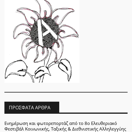
ΠΡΌΣΦΑΤΑ ΆΡΘΡΑ
Ενημέρωση και φωτορεπορτάζ από το 8ο Ελευθεριακό
Φεστιβάλ Κοινωνικής, Ταξικής & Διεθνιστικής Αλληλεγγύης