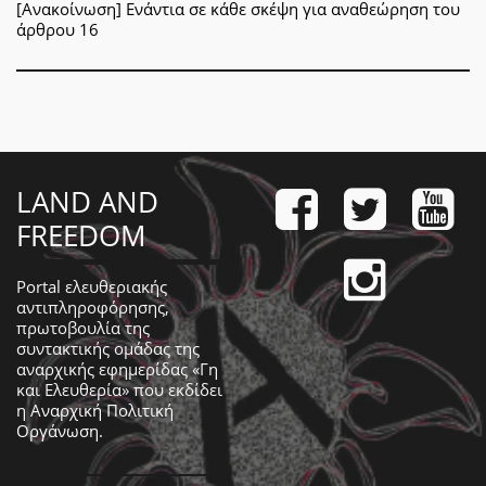
[Ανακοίνωση] Ενάντια σε κάθε σκέψη για αναθεώρηση του
άρθρου 16
LAND AND
FREEDOM
Portal ελευθεριακής
αντιπληροφόρησης,
πρωτοβουλία της
συντακτικής ομάδας της
αναρχικής εφημερίδας «Γη
και Ελευθερία» που εκδίδει
η
Αναρχική Πολιτική
Οργάνωση
.