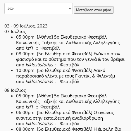
Μετάβαση στον μήνα
03 - 09 Ιούλιος, 2023
07 Ιούλιος
05:00pm
[Αθήνα] 5ο Ελευθεριακό Φεστιβάλ
Κοινωνικής, Ταξικής και Διεθνιστικής Αλληλεγγύης
από
ktf1
:: Φεστιβάλ
08:00pm
[5ο Ελευθεριακό Φεστιβάλ] Ενάντια στον
φασισμό και το σύστημα που τον γεννά & τον θρέφει
από
kiklostisfotias
:: Φεστιβάλ
10:00pm
[5ο Ελευθεριακό Φεστιβάλ] Λαικό
παραδοσιακό γλέντι με τους Γκιντϊκι & Φιλεντέμ
από
kiklostisfotias
:: Φεστιβάλ
08 Ιούλιος
05:00pm
[Αθήνα] 5ο Ελευθεριακό Φεστιβάλ
Κοινωνικής, Ταξικής και Διεθνιστικής Αλληλεγγύης
από
ktf1
:: Φεστιβάλ
06:00pm
[5ο Ελευθεριακό Φεστιβάλ] Ο αγώνας
ενάντια στην εκπαιδευτική αναδιάρθρωση
από
kiklostisfotias
:: Φεστιβάλ
08:00pm
[5ο Ελευθεριακό Φεστιβάλ] Η έμφυλη βία