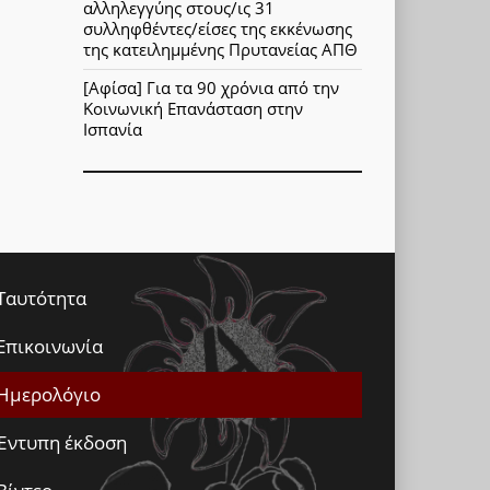
αλληλεγγύης στους/ις 31
συλληφθέντες/είσες της εκκένωσης
της κατειλημμένης Πρυτανείας ΑΠΘ
[Αφίσα] Για τα 90 χρόνια από την
Κοινωνική Επανάσταση στην
Ισπανία
Ταυτότητα
Επικοινωνία
Ημερολόγιο
Έντυπη έκδοση