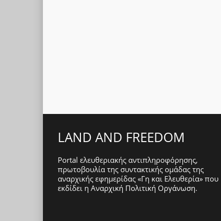
LAND AND FREEDOM
Portal ελευθεριακής αντιπληροφόρησης,
πρωτοβουλία της συντακτικής ομάδας της
αναρχικής εφημερίδας «Γη και Ελευθερία» που
εκδίδει η
Αναρχική Πολιτική Οργάνωση
.