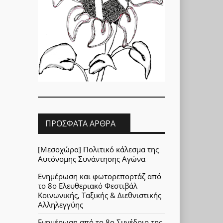
ΠΡΌΣΦΑΤΑ ΆΡΘΡΑ
[Μεσοχώρα] Πολιτικό κάλεσμα της
Αυτόνομης Συνάντησης Αγώνα
Ενημέρωση και φωτορεπορτάζ από
το 8ο Ελευθεριακό Φεστιβάλ
Κοινωνικής, Ταξικής & Διεθνιστικής
Αλληλεγγύης
Ενημέρωση από το 8ο Συνέδριο της