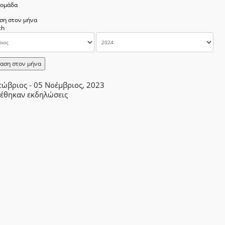
δομάδα
ση στον μήνα
αση στον μήνα
τώβριος - 05 Νοέμβριος, 2023
ρέθηκαν εκδηλώσεις