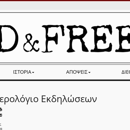
ΙΣΤΟΡΊΑ
ΑΠΌΨΕΙΣ
ΔΙ
ερολόγιο Εκδηλώσεων
ς
να