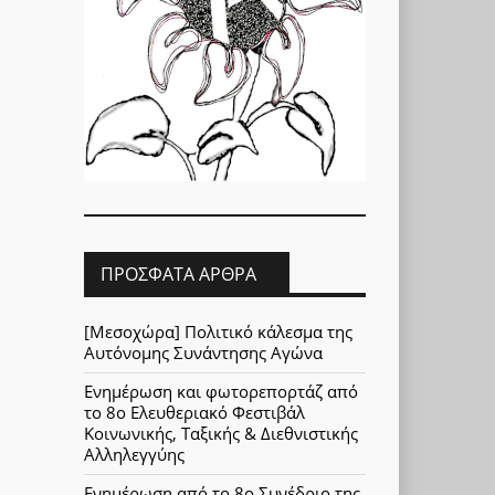
ΠΡΌΣΦΑΤΑ ΆΡΘΡΑ
[Μεσοχώρα] Πολιτικό κάλεσμα της
Αυτόνομης Συνάντησης Αγώνα
Ενημέρωση και φωτορεπορτάζ από
το 8ο Ελευθεριακό Φεστιβάλ
Κοινωνικής, Ταξικής & Διεθνιστικής
Αλληλεγγύης
Ενημέρωση από το 8ο Συνέδριο της