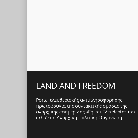
LAND AND FREEDOM
Portal ελευθεριακής αντιπληροφόρησης,
πρωτοβουλία της συντακτικής ομάδας της
αναρχικής εφημερίδας «Γη και Ελευθερία» που
εκδίδει η
Αναρχική Πολιτική Οργάνωση
.