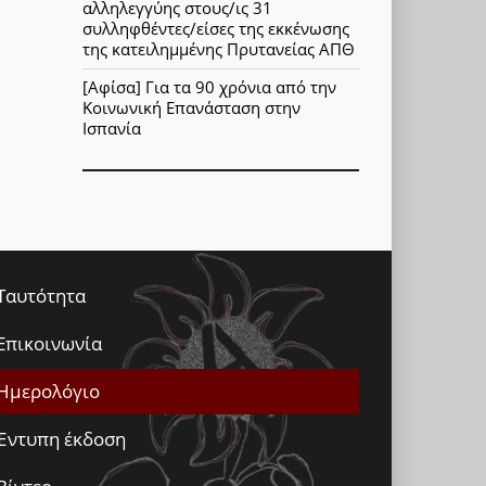
αλληλεγγύης στους/ις 31
συλληφθέντες/είσες της εκκένωσης
της κατειλημμένης Πρυτανείας ΑΠΘ
[Αφίσα] Για τα 90 χρόνια από την
Κοινωνική Επανάσταση στην
Ισπανία
Ταυτότητα
Επικοινωνία
Ημερολόγιο
Έντυπη έκδοση