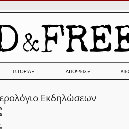
ΙΣΤΟΡΊΑ
ΑΠΌΨΕΙΣ
ΔΙ
ερολόγιο Εκδηλώσεων
ς
να