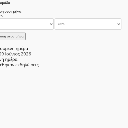
δομάδα
ση στον μήνα
αση στον μήνα
ούμενη ημέρα
09 Ιούνιος 2026
νη ημέρα
ρέθηκαν εκδηλώσεις