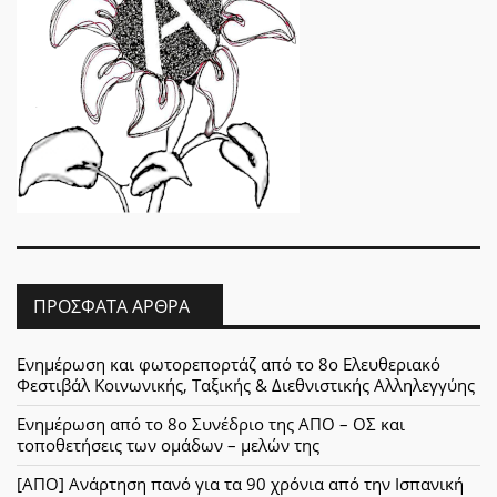
ΠΡΌΣΦΑΤΑ ΆΡΘΡΑ
Ενημέρωση και φωτορεπορτάζ από το 8ο Ελευθεριακό
Φεστιβάλ Κοινωνικής, Ταξικής & Διεθνιστικής Αλληλεγγύης
Ενημέρωση από το 8ο Συνέδριο της ΑΠΟ – ΟΣ και
τοποθετήσεις των ομάδων – μελών της
[ΑΠΟ] Ανάρτηση πανό για τα 90 χρόνια από την Ισπανική