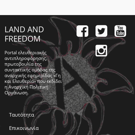
LAND AND
FREEDOM
Portal ελευθεριακής
αντιπληροφόρησης,
πρωτοβουλία της
συντακτικής ομάδας της
αναρχικής εφημερίδας «Γη
και Ελευθερία» που εκδίδει
η
Αναρχική Πολιτική
Οργάνωση
.
Ταυτότητα
Επικοινωνία