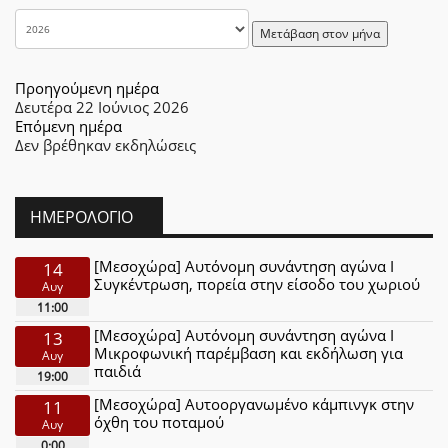
Μετάβαση στον μήνα
Προηγούμενη ημέρα
Δευτέρα 22 Ιούνιος 2026
Επόμενη ημέρα
Δεν βρέθηκαν εκδηλώσεις
ΗΜΕΡΟΛΌΓΙΟ
[Μεσοχώρα] Αυτόνομη συνάντηση αγώνα Ι
14
Συγκέντρωση, πορεία στην είσοδο του χωριού
Αυγ
11:00
[Μεσοχώρα] Αυτόνομη συνάντηση αγώνα Ι
13
Μικροφωνική παρέμβαση και εκδήλωση για
Αυγ
παιδιά
19:00
[Μεσοχώρα] Αυτοοργανωμένο κάμπινγκ στην
11
όχθη του ποταμού
Αυγ
0:00