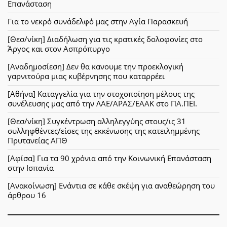
Επανάσταση
Για το νεκρό συνάδελφό μας στην Αγία Παρασκευή
[Θεσ/νίκη] Διαδήλωση για τις κρατικές δολοφονίες στο
Άργος και στον Ασπρόπυργο
[Αναδημοσίεση] Δεν θα κανουμε την προεκλογική
γαρνιτούρα μιας κυβέρνησης που καταρρέει
[Αθήνα] Καταγγελία για την στοχοποίηση μέλους της
συνέλευσης μας από την ΛΑΕ/ΑΡΑΣ/ΕΑΑΚ στο ΠΑ.ΠΕΙ.
[Θεσ/νίκη] Συγκέντρωση αλληλεγγύης στους/ις 31
συλληφθέντες/είσες της εκκένωσης της κατειλημμένης
Πρυτανείας ΑΠΘ
[Αφίσα] Για τα 90 χρόνια από την Κοινωνική Επανάσταση
στην Ισπανία
[Ανακοίνωση] Ενάντια σε κάθε σκέψη για αναθεώρηση του
άρθρου 16