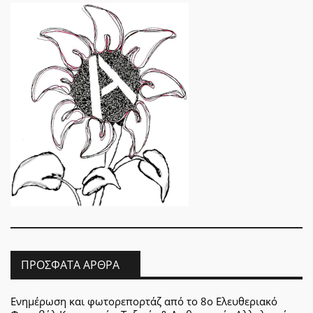
ΠΡΌΣΦΑΤΑ ΆΡΘΡΑ
Ενημέρωση και φωτορεπορτάζ από το 8ο Ελευθεριακό