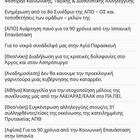
Φεστιβάλ Κοινωνικής, Ταξικής & Διεθνιστικής Αλληλεγγύης
Ενημέρωση από το 8ο Συνέδριο της ΑΠΟ – ΟΣ και
τοποθετήσεις των ομάδων – μελών της
[ΑΠΟ] Ανάρτηση πανό για τα 90 χρόνια από την Ισπανική
Επανάσταση
Για το νεκρό συνάδελφό μας στην Αγία Παρασκευή
[Θεσ/νίκη] Διαδήλωση για τις κρατικές δολοφονίες στο
Άργος και στον Ασπρόπυργο
[Αναδημοσίεση] Δεν θα κανουμε την προεκλογική
γαρνιτούρα μιας κυβέρνησης που καταρρέει
[Αθήνα] Καταγγελία για την στοχοποίηση μέλους της
συνέλευσης μας από την ΛΑΕ/ΑΡΑΣ/ΕΑΑΚ στο ΠΑ.ΠΕΙ.
[Θεσ/νίκη] Συγκέντρωση αλληλεγγύης στους/ις 31
συλληφθέντες/είσες της εκκένωσης της κατειλημμένης
Πρυτανείας ΑΠΘ
[Αφίσα] Για τα 90 χρόνια από την Κοινωνική Επανάσταση
στην Ισπανία