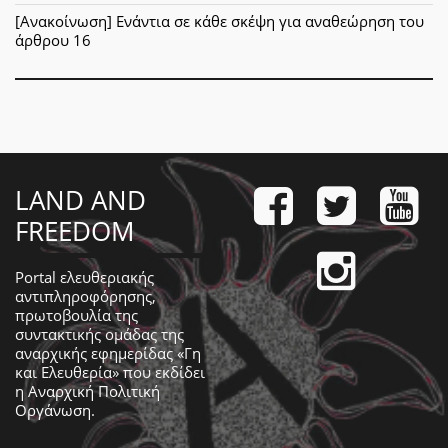
[Ανακοίνωση] Ενάντια σε κάθε σκέψη για αναθεώρηση του
άρθρου 16
LAND AND
FREEDOM
Portal ελευθεριακής
αντιπληροφόρησης,
πρωτοβουλία της
συντακτικής ομάδας της
αναρχικής εφημερίδας «Γη
και Ελευθερία» που εκδίδει
η
Αναρχική Πολιτική
Οργάνωση
.