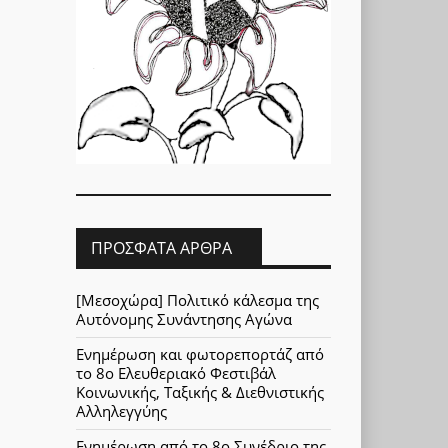
ΠΡΌΣΦΑΤΑ ΆΡΘΡΑ
[Μεσοχώρα] Πολιτικό κάλεσμα της
Αυτόνομης Συνάντησης Αγώνα
Ενημέρωση και φωτορεπορτάζ από
το 8ο Ελευθεριακό Φεστιβάλ
Κοινωνικής, Ταξικής & Διεθνιστικής
Αλληλεγγύης
Ενημέρωση από το 8ο Συνέδριο της