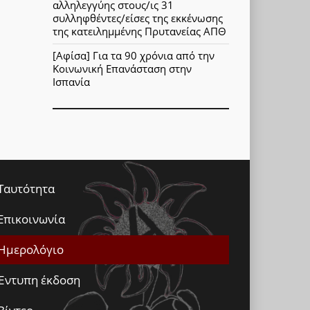
αλληλεγγύης στους/ις 31
συλληφθέντες/είσες της εκκένωσης
της κατειλημμένης Πρυτανείας ΑΠΘ
[Αφίσα] Για τα 90 χρόνια από την
Κοινωνική Επανάσταση στην
Ισπανία
Ταυτότητα
Επικοινωνία
Ημερολόγιο
Έντυπη έκδοση