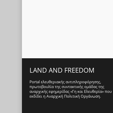
LAND AND FREEDOM
Portal ελευθεριακής αντιπληροφόρησης,
πρωτοβουλία της συντακτικής ομάδας της
αναρχικής εφημερίδας «Γη και Ελευθερία» που
εκδίδει η
Αναρχική Πολιτική Οργάνωση
.