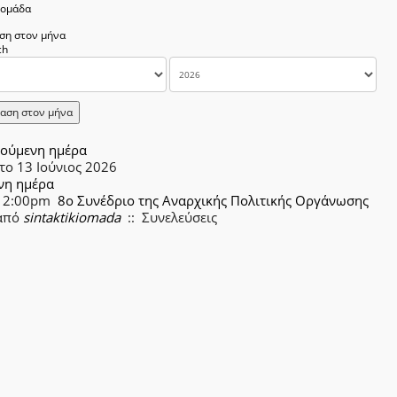
δομάδα
ση στον μήνα
αση στον μήνα
ούμενη ημέρα
το 13 Ιούνιος 2026
νη ημέρα
12:00pm
8ο Συνέδριο της Αναρχικής Πολιτικής Οργάνωσης
από
sintaktikiomada
:: Συνελεύσεις