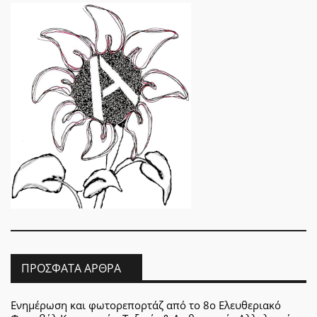
ΠΡΌΣΦΑΤΑ ΆΡΘΡΑ
Ενημέρωση και φωτορεπορτάζ από το 8ο Ελευθεριακό