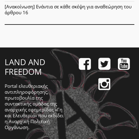
[Ανακοίνωση] Ενάντια σε κάθε σκέψη για αναθεώρηση του
άρθρου 16
LAND AND
FREEDOM
Portal ελευθεριακής
αντιπληροφόρησης,
πρωτοβουλία της
συντακτικής ομάδας της
αναρχικής εφημερίδας «Γη
και Ελευθερία» που εκδίδει
η
Αναρχική Πολιτική
Οργάνωση
.