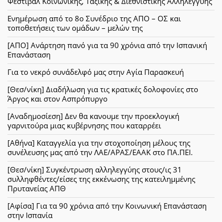
Φεστιβάλ Κοινωνικής, Ταξικής & Διεθνιστικής Αλληλεγγύης
Ενημέρωση από το 8ο Συνέδριο της ΑΠΟ – ΟΣ και
τοποθετήσεις των ομάδων – μελών της
[ΑΠΟ] Ανάρτηση πανό για τα 90 χρόνια από την Ισπανική
Επανάσταση
Για το νεκρό συνάδελφό μας στην Αγία Παρασκευή
[Θεσ/νίκη] Διαδήλωση για τις κρατικές δολοφονίες στο
Άργος και στον Ασπρόπυργο
[Αναδημοσίεση] Δεν θα κανουμε την προεκλογική
γαρνιτούρα μιας κυβέρνησης που καταρρέει
[Αθήνα] Καταγγελία για την στοχοποίηση μέλους της
συνέλευσης μας από την ΛΑΕ/ΑΡΑΣ/ΕΑΑΚ στο ΠΑ.ΠΕΙ.
[Θεσ/νίκη] Συγκέντρωση αλληλεγγύης στους/ις 31
συλληφθέντες/είσες της εκκένωσης της κατειλημμένης
Πρυτανείας ΑΠΘ
[Αφίσα] Για τα 90 χρόνια από την Κοινωνική Επανάσταση
στην Ισπανία