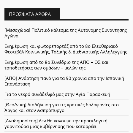
ΠΡΌΣΦΑΤΑ ΆΡΘΡΑ
[Μεσοχώρα] Πολιτικό κάλεσμα της Αυτόνομης Συνάντησης
Αγώνα
Ενημέρωση και φωτορεπορτάζ από το 8ο Ελευθεριακό
Φεστιβάλ Κοινωνικής, Ταξικής & Διεθνιστικής Αλληλεγγύης
Ενημέρωση από το 8ο Συνέδριο της ΑΠΟ – ΟΣ και
τοποθετήσεις των ομάδων – μελών της
[ΑΠΟ] Ανάρτηση πανό για τα 90 χρόνια από την Ισπανική
Επανάσταση
Για το νεκρό συνάδελφό μας στην Αγία Παρασκευή
[Θεσ/νίκη] Διαδήλωση για τις κρατικές δολοφονίες στο
Άργος και στον Ασπρόπυργο
[Αναδημοσίεση] Δεν θα κανουμε την προεκλογική
γαρνιτούρα μιας κυβέρνησης που καταρρέει