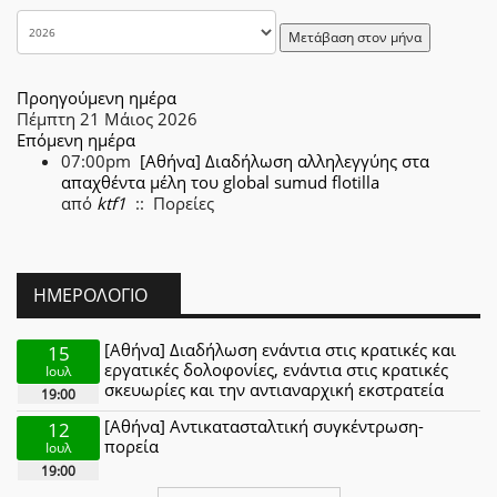
Μετάβαση στον μήνα
Προηγούμενη ημέρα
Πέμπτη 21 Μάιος 2026
Επόμενη ημέρα
07:00pm
[Αθήνα] Διαδήλωση αλληλεγγύης στα
απαχθέντα μέλη του global sumud flotilla
από
ktf1
:: Πορείες
ΗΜΕΡΟΛΌΓΙΟ
[Αθήνα] Διαδήλωση ενάντια στις κρατικές και
15
εργατικές δολοφονίες, ενάντια στις κρατικές
Ιουλ
σκευωρίες και την αντιαναρχική εκστρατεία
19:00
[Αθήνα] Αντικατασταλτική συγκέντρωση-
12
πορεία
Ιουλ
19:00