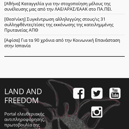
[Αθήνα] Καταγγελία για την στοχοποίηση μέλους της
συνέλευσης μας από την ΛΑΕ/ΑΡΑΣ/ΕΑΑΚ στο ΠΑ.ΠΕΙ.
[Θεσ/νίκη] Συγκέντρωση αλληλεγγύης στους/ις 31
συλληφθέντες/είσες της εκκένωσης της κατειλημμένης
Πρυτανείας ΑΠΘ
[Αφίσα] Για τα 90 χρόνια από την Κοινωνική Επανάσταση
στην Ισπανία
LAND AND
FREEDOM
Portal ελευθεριακής
αντιπληροφόρησης,
πρωτοβουλία της