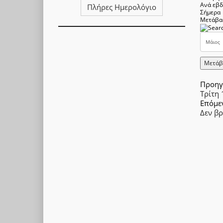
Ανά εβ
Πλήρες Ημερολόγιο
Σήμερα
Μετάβα
Μετάβ
Προηγ
Τρίτη
Επόμε
Δεν β