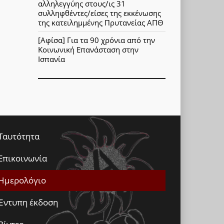
αλληλεγγύης στους/ις 31
συλληφθέντες/είσες της εκκένωσης
της κατειλημμένης Πρυτανείας ΑΠΘ
[Αφίσα] Για τα 90 χρόνια από την
Κοινωνική Επανάσταση στην
Ισπανία
Ταυτότητα
Επικοινωνία
Ημερολόγιο
Έντυπη έκδοση