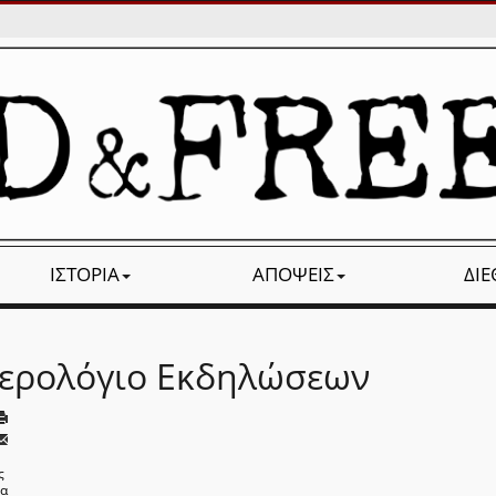
ΙΣΤΟΡΊΑ
ΑΠΌΨΕΙΣ
ΔΙ
ερολόγιο Εκδηλώσεων
ς
να