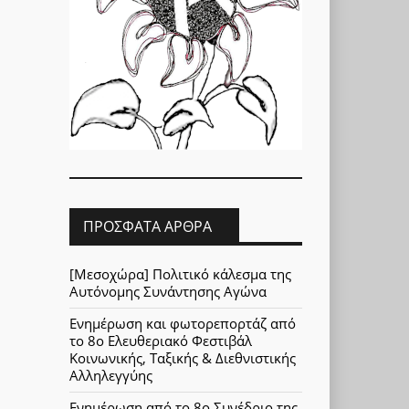
ΠΡΌΣΦΑΤΑ ΆΡΘΡΑ
[Μεσοχώρα] Πολιτικό κάλεσμα της
Αυτόνομης Συνάντησης Αγώνα
Ενημέρωση και φωτορεπορτάζ από
το 8ο Ελευθεριακό Φεστιβάλ
Κοινωνικής, Ταξικής & Διεθνιστικής
Αλληλεγγύης
Ενημέρωση από το 8ο Συνέδριο της