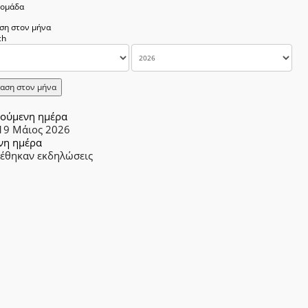
δομάδα
ση στον μήνα
αση στον μήνα
ούμενη ημέρα
 19 Μάιος 2026
νη ημέρα
ρέθηκαν εκδηλώσεις