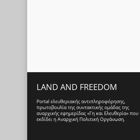
LAND AND FREEDOM
Portal ελευθεριακής αντιπληροφόρησης,
πρωτοβουλία της συντακτικής ομάδας της
αναρχικής εφημερίδας «Γη και Ελευθερία» που
εκδίδει η
Αναρχική Πολιτική Οργάνωση
.