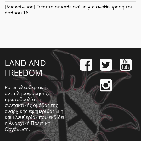
[Ανακοίνωση] Ενάντια σε κάθε σκέψη για αναθεώρηση του
άρθρου 16
LAND AND
FREEDOM
Portal ελευθεριακής
αντιπληροφόρησης,
πρωτοβουλία της
συντακτικής ομάδας της
αναρχικής εφημερίδας «Γη
και Ελευθερία» που εκδίδει
η
Αναρχική Πολιτική
Οργάνωση
.