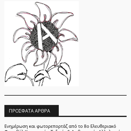
ΠΡΌΣΦΑΤΑ ΆΡΘΡΑ
Ενημέρωση και φωτορεπορτάζ από το 8ο Ελευθεριακό