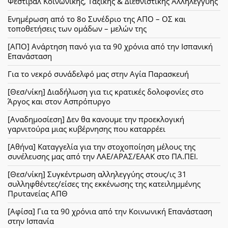
Φεστιβάλ Κοινωνικής, Ταξικής & Διεθνιστικής Αλληλεγγύης
Ενημέρωση από το 8ο Συνέδριο της ΑΠΟ – ΟΣ και
τοποθετήσεις των ομάδων – μελών της
[ΑΠΟ] Ανάρτηση πανό για τα 90 χρόνια από την Ισπανική
Επανάσταση
Για το νεκρό συνάδελφό μας στην Αγία Παρασκευή
[Θεσ/νίκη] Διαδήλωση για τις κρατικές δολοφονίες στο
Άργος και στον Ασπρόπυργο
[Αναδημοσίεση] Δεν θα κανουμε την προεκλογική
γαρνιτούρα μιας κυβέρνησης που καταρρέει
[Αθήνα] Καταγγελία για την στοχοποίηση μέλους της
συνέλευσης μας από την ΛΑΕ/ΑΡΑΣ/ΕΑΑΚ στο ΠΑ.ΠΕΙ.
[Θεσ/νίκη] Συγκέντρωση αλληλεγγύης στους/ις 31
συλληφθέντες/είσες της εκκένωσης της κατειλημμένης
Πρυτανείας ΑΠΘ
[Αφίσα] Για τα 90 χρόνια από την Κοινωνική Επανάσταση
στην Ισπανία