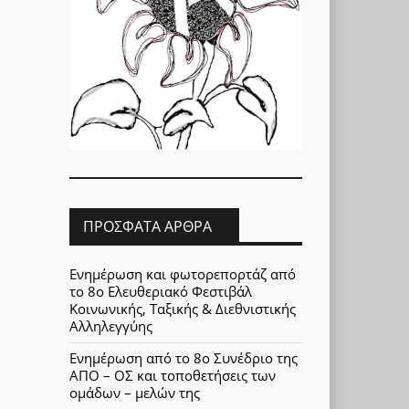
ΠΡΌΣΦΑΤΑ ΆΡΘΡΑ
Ενημέρωση και φωτορεπορτάζ από
το 8ο Ελευθεριακό Φεστιβάλ
Κοινωνικής, Ταξικής & Διεθνιστικής
Αλληλεγγύης
Ενημέρωση από το 8ο Συνέδριο της
ΑΠΟ – ΟΣ και τοποθετήσεις των
ομάδων – μελών της