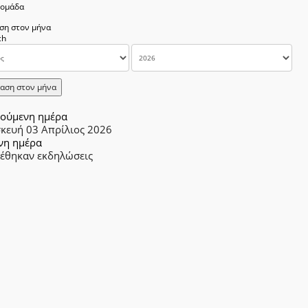
δομάδα
ση στον μήνα
αση στον μήνα
ούμενη ημέρα
κευή 03 Απρίλιος 2026
νη ημέρα
ρέθηκαν εκδηλώσεις