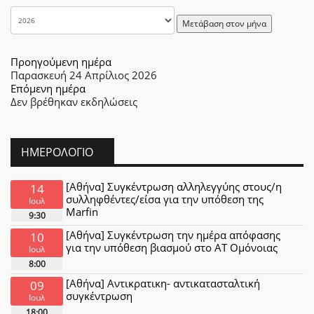
Μετάβαση στον μήνα
Προηγούμενη ημέρα
Παρασκευή 24 Απρίλιος 2026
Επόμενη ημέρα
Δεν βρέθηκαν εκδηλώσεις
ΗΜΕΡΟΛΌΓΙΟ
[Αθήνα] Συγκέντρωση αλληλεγγύης στους/η
14
συλληφθέντες/είσα για την υπόθεση της
Ιουλ
Marfin
9:30
[Αθήνα] Συγκέντρωση την ημέρα απόφασης
10
για την υπόθεση βιασμού στο ΑΤ Ομόνοιας
Ιουλ
8:00
[Αθήνα] Αντικρατικη- αντικατασταλτική
09
συγκέντρωση
Ιουλ
18:00