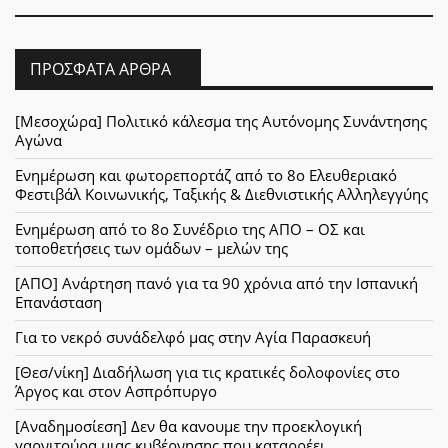
ΠΡΌΣΦΑΤΑ ΆΡΘΡΑ
[Μεσοχώρα] Πολιτικό κάλεσμα της Αυτόνομης Συνάντησης
Αγώνα
Ενημέρωση και φωτορεπορτάζ από το 8ο Ελευθεριακό
Φεστιβάλ Κοινωνικής, Ταξικής & Διεθνιστικής Αλληλεγγύης
Ενημέρωση από το 8ο Συνέδριο της ΑΠΟ – ΟΣ και
τοποθετήσεις των ομάδων – μελών της
[ΑΠΟ] Ανάρτηση πανό για τα 90 χρόνια από την Ισπανική
Επανάσταση
Για το νεκρό συνάδελφό μας στην Αγία Παρασκευή
[Θεσ/νίκη] Διαδήλωση για τις κρατικές δολοφονίες στο
Άργος και στον Ασπρόπυργο
[Αναδημοσίεση] Δεν θα κανουμε την προεκλογική
γαρνιτούρα μιας κυβέρνησης που καταρρέει