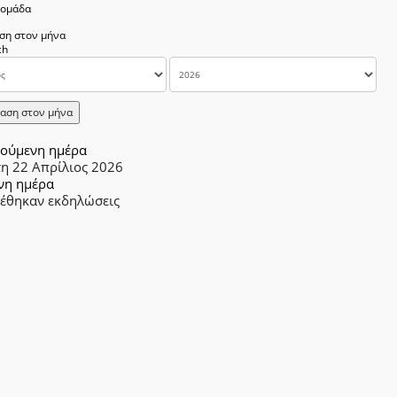
δομάδα
ση στον μήνα
αση στον μήνα
ούμενη ημέρα
τη 22 Απρίλιος 2026
νη ημέρα
ρέθηκαν εκδηλώσεις