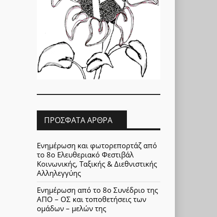
ΠΡΌΣΦΑΤΑ ΆΡΘΡΑ
Ενημέρωση και φωτορεπορτάζ από
το 8ο Ελευθεριακό Φεστιβάλ
Κοινωνικής, Ταξικής & Διεθνιστικής
Αλληλεγγύης
Ενημέρωση από το 8ο Συνέδριο της
ΑΠΟ – ΟΣ και τοποθετήσεις των
ομάδων – μελών της