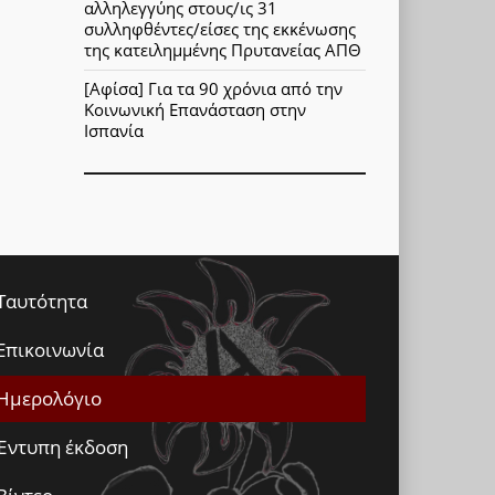
αλληλεγγύης στους/ις 31
συλληφθέντες/είσες της εκκένωσης
της κατειλημμένης Πρυτανείας ΑΠΘ
[Αφίσα] Για τα 90 χρόνια από την
Κοινωνική Επανάσταση στην
Ισπανία
Ταυτότητα
Επικοινωνία
Ημερολόγιο
Έντυπη έκδοση