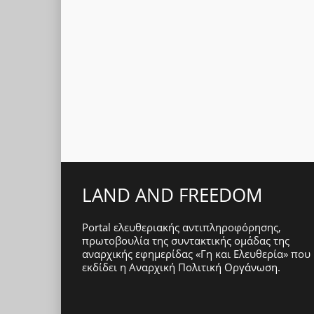
LAND AND FREEDOM
Portal ελευθεριακής αντιπληροφόρησης,
πρωτοβουλία της συντακτικής ομάδας της
αναρχικής εφημερίδας «Γη και Ελευθερία» που
εκδίδει η
Αναρχική Πολιτική Οργάνωση
.