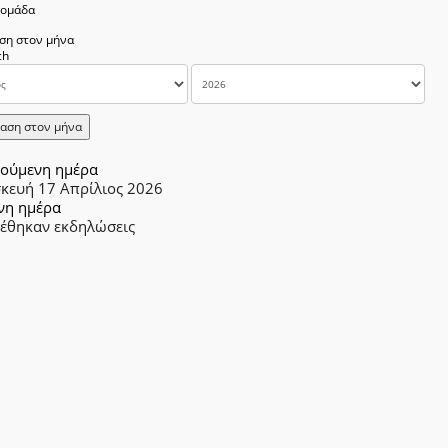
δομάδα
ση στον μήνα
αση στον μήνα
ούμενη ημέρα
κευή 17 Απρίλιος 2026
νη ημέρα
ρέθηκαν εκδηλώσεις