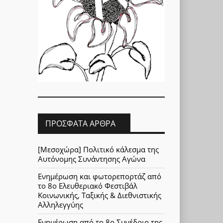
ΠΡΌΣΦΑΤΑ ΆΡΘΡΑ
[Μεσοχώρα] Πολιτικό κάλεσμα της
Αυτόνομης Συνάντησης Αγώνα
Ενημέρωση και φωτορεπορτάζ από
το 8ο Ελευθεριακό Φεστιβάλ
Κοινωνικής, Ταξικής & Διεθνιστικής
Αλληλεγγύης
Ενημέρωση από το 8ο Συνέδριο της