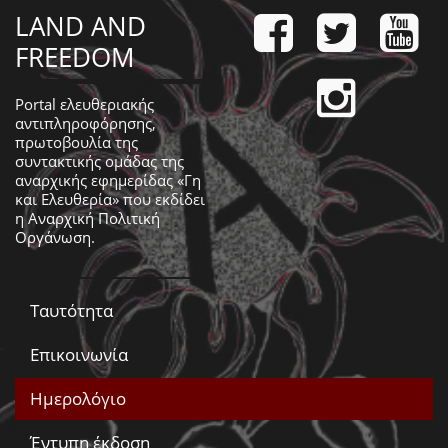
LAND AND
FREEDOM
Portal ελευθεριακής
αντιπληροφόρησης,
πρωτοβουλία της
συντακτικής ομάδας της
αναρχικής εφημερίδας «Γη
και Ελευθερία» που εκδίδει
η
Αναρχική Πολιτική
Οργάνωση
.
Ταυτότητα
Επικοινωνία
Ημερολόγιο
Έντυπη έκδοση