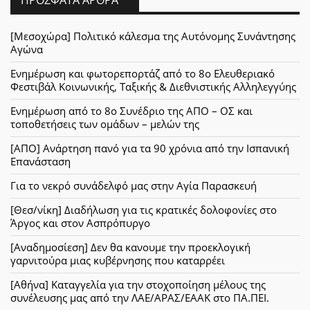
[Μεσοχώρα] Πολιτικό κάλεσμα της Αυτόνομης Συνάντησης
Αγώνα
Ενημέρωση και φωτορεπορτάζ από το 8ο Ελευθεριακό
Φεστιβάλ Κοινωνικής, Ταξικής & Διεθνιστικής Αλληλεγγύης
Ενημέρωση από το 8ο Συνέδριο της ΑΠΟ – ΟΣ και
τοποθετήσεις των ομάδων – μελών της
[ΑΠΟ] Ανάρτηση πανό για τα 90 χρόνια από την Ισπανική
Επανάσταση
Για το νεκρό συνάδελφό μας στην Αγία Παρασκευή
[Θεσ/νίκη] Διαδήλωση για τις κρατικές δολοφονίες στο
Άργος και στον Ασπρόπυργο
[Αναδημοσίεση] Δεν θα κανουμε την προεκλογική
γαρνιτούρα μιας κυβέρνησης που καταρρέει
[Αθήνα] Καταγγελία για την στοχοποίηση μέλους της
συνέλευσης μας από την ΛΑΕ/ΑΡΑΣ/ΕΑΑΚ στο ΠΑ.ΠΕΙ.