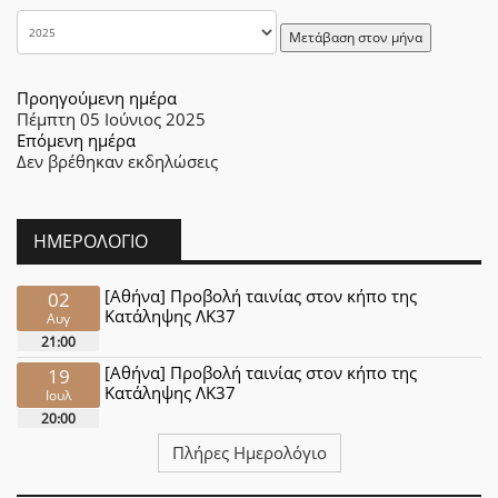
Μετάβαση στον μήνα
Προηγούμενη ημέρα
Πέμπτη 05 Ιούνιος 2025
Επόμενη ημέρα
Δεν βρέθηκαν εκδηλώσεις
ΗΜΕΡΟΛΌΓΙΟ
[Αθήνα] Προβολή ταινίας στον κήπο της
02
Κατάληψης ΛΚ37
Αυγ
21:00
[Αθήνα] Προβολή ταινίας στον κήπο της
19
Κατάληψης ΛΚ37
Ιουλ
20:00
Πλήρες Ημερολόγιο