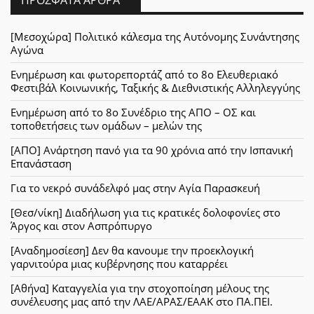
[Μεσοχώρα] Πολιτικό κάλεσμα της Αυτόνομης Συνάντησης
Αγώνα
Ενημέρωση και φωτορεπορτάζ από το 8ο Ελευθεριακό
Φεστιβάλ Κοινωνικής, Ταξικής & Διεθνιστικής Αλληλεγγύης
Ενημέρωση από το 8ο Συνέδριο της ΑΠΟ – ΟΣ και
τοποθετήσεις των ομάδων – μελών της
[ΑΠΟ] Ανάρτηση πανό για τα 90 χρόνια από την Ισπανική
Επανάσταση
Για το νεκρό συνάδελφό μας στην Αγία Παρασκευή
[Θεσ/νίκη] Διαδήλωση για τις κρατικές δολοφονίες στο
Άργος και στον Ασπρόπυργο
[Αναδημοσίεση] Δεν θα κανουμε την προεκλογική
γαρνιτούρα μιας κυβέρνησης που καταρρέει
[Αθήνα] Καταγγελία για την στοχοποίηση μέλους της
συνέλευσης μας από την ΛΑΕ/ΑΡΑΣ/ΕΑΑΚ στο ΠΑ.ΠΕΙ.