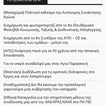
[Μεσοχώρα] Πολιτικό κάλεσμα της Αυτόνομης Συνάντησης
Αγώνα
Ενημέρωση και φωτορεπορτάζ από το 8ο Ελευθεριακό
Φεστιβάλ Κοινωνικής, Ταξικής & Διεθνιστικής Αλληλεγγύης
Ενημέρωση από το 8ο Συνέδριο της ΑΠΟ – ΟΣ και
τοποθετήσεις των ομάδων – μελών της
[ΑΠΟ] Ανάρτηση πανό για τα 90 χρόνια από την Ισπανική
Επανάσταση
Για το νεκρό συνάδελφό μας στην Αγία Παρασκευή
[Θεσ/νίκη] Διαδήλωση για τις κρατικές δολοφονίες στο
Άργος και στον Ασπρόπυργο
[Αναδημοσίεση] Δεν θα κανουμε την προεκλογική
γαρνιτούρα μιας κυβέρνησης που καταρρέει
[Αθήνα] Καταγγελία για την στοχοποίηση μέλους της
συνέλευσης μας από την ΛΑΕ/ΑΡΑΣ/ΕΑΑΚ στο ΠΑ.ΠΕΙ.