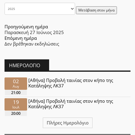
Μετάβαση στον μήνα
Προηγούμενη ημέρα
Παρασκευή 27 Ιούνιος 2025
Επόμενη ημέρα
Δεν βρέθηκαν εκδηλώσεις
ΗΜΕΡΟΛΌΓΙΟ
[Αθήνα] Προβολή ταινίας στον κήπο της
02
Κατάληψης ΛΚ37
Αυγ
21:00
[Αθήνα] Προβολή ταινίας στον κήπο της
19
Κατάληψης ΛΚ37
Ιουλ
20:00
Πλήρες Ημερολόγιο