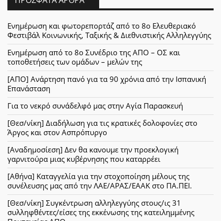
Ενημέρωση και φωτορεπορτάζ από το 8ο Ελευθεριακό
Φεστιβάλ Κοινωνικής, Ταξικής & Διεθνιστικής Αλληλεγγύης
Ενημέρωση από το 8ο Συνέδριο της ΑΠΟ – ΟΣ και
τοποθετήσεις των ομάδων – μελών της
[ΑΠΟ] Ανάρτηση πανό για τα 90 χρόνια από την Ισπανική
Επανάσταση
Για το νεκρό συνάδελφό μας στην Αγία Παρασκευή
[Θεσ/νίκη] Διαδήλωση για τις κρατικές δολοφονίες στο
Άργος και στον Ασπρόπυργο
[Αναδημοσίεση] Δεν θα κανουμε την προεκλογική
γαρνιτούρα μιας κυβέρνησης που καταρρέει
[Αθήνα] Καταγγελία για την στοχοποίηση μέλους της
συνέλευσης μας από την ΛΑΕ/ΑΡΑΣ/ΕΑΑΚ στο ΠΑ.ΠΕΙ.
[Θεσ/νίκη] Συγκέντρωση αλληλεγγύης στους/ις 31
συλληφθέντες/είσες της εκκένωσης της κατειλημμένης