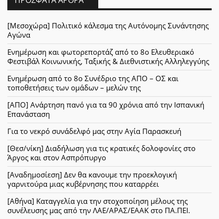
[Μεσοχώρα] Πολιτικό κάλεσμα της Αυτόνομης Συνάντησης
Αγώνα
Ενημέρωση και φωτορεπορτάζ από το 8ο Ελευθεριακό
Φεστιβάλ Κοινωνικής, Ταξικής & Διεθνιστικής Αλληλεγγύης
Ενημέρωση από το 8ο Συνέδριο της ΑΠΟ – ΟΣ και
τοποθετήσεις των ομάδων – μελών της
[ΑΠΟ] Ανάρτηση πανό για τα 90 χρόνια από την Ισπανική
Επανάσταση
Για το νεκρό συνάδελφό μας στην Αγία Παρασκευή
[Θεσ/νίκη] Διαδήλωση για τις κρατικές δολοφονίες στο
Άργος και στον Ασπρόπυργο
[Αναδημοσίεση] Δεν θα κανουμε την προεκλογική
γαρνιτούρα μιας κυβέρνησης που καταρρέει
[Αθήνα] Καταγγελία για την στοχοποίηση μέλους της
συνέλευσης μας από την ΛΑΕ/ΑΡΑΣ/ΕΑΑΚ στο ΠΑ.ΠΕΙ.