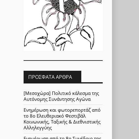
ΠΡΌΣΦΑΤΑ ΆΡΘΡΑ
[Μεσοχώρα] Πολιτικό κάλεσμα της
Αυτόνομης Συνάντησης Αγώνα
Ενημέρωση και φωτορεπορτάζ από
το 8ο Ελευθεριακό Φεστιβάλ
Κοινωνικής, Ταξικής & Διεθνιστικής
Αλληλεγγύης
Ενημέρωση από το 8ο Συνέδριο της