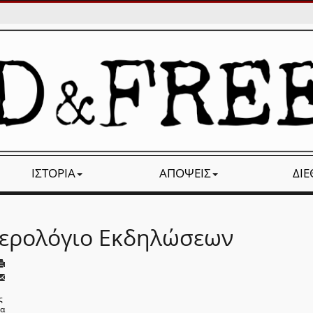
ΙΣΤΟΡΊΑ
ΑΠΌΨΕΙΣ
ΔΙ
ερολόγιο Εκδηλώσεων
ς
να