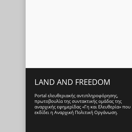
LAND AND FREEDOM
Portal ελευθεριακής αντιπληροφόρησης,
πρωτοβουλία της συντακτικής ομάδας της
αναρχικής εφημερίδας «Γη και Ελευθερία» που
εκδίδει η
Αναρχική Πολιτική Οργάνωση
.