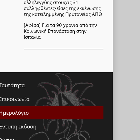
αλληλεγγύης στους/ις 31
συλληφθέντες/είσες της εκκένωσης
της κατειλημμένης Πρυτανείας ΑΠΘ
[Αφίσα] Για τα 90 χρόνια από την
Κοινωνική Επανάσταση στην
Ισπανία
Ταυτότητα
Επικοινωνία
Ημερολόγιο
Έντυπη έκδοση