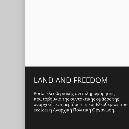
LAND AND FREEDOM
Portal ελευθεριακής αντιπληροφόρησης,
πρωτοβουλία της συντακτικής ομάδας της
αναρχικής εφημερίδας «Γη και Ελευθερία» που
εκδίδει η
Αναρχική Πολιτική Οργάνωση
.