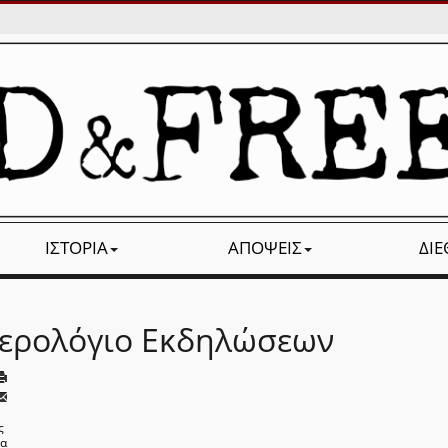
ΙΣΤΟΡΊΑ
ΑΠΌΨΕΙΣ
ΔΙ
ερολόγιο Εκδηλώσεων
ς
να