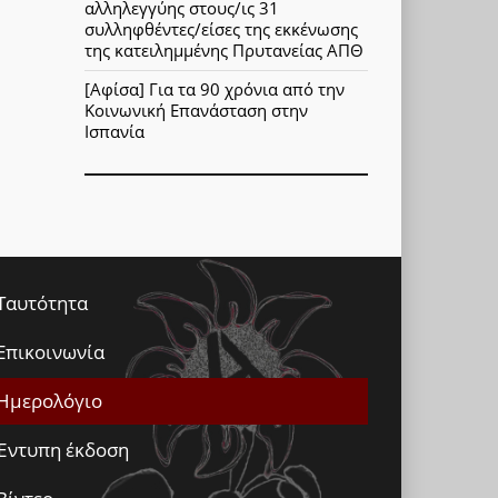
αλληλεγγύης στους/ις 31
συλληφθέντες/είσες της εκκένωσης
της κατειλημμένης Πρυτανείας ΑΠΘ
[Αφίσα] Για τα 90 χρόνια από την
Κοινωνική Επανάσταση στην
Ισπανία
Ταυτότητα
Επικοινωνία
Ημερολόγιο
Έντυπη έκδοση