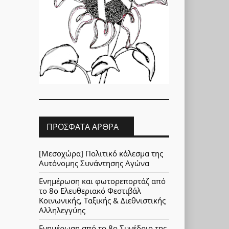
ΠΡΌΣΦΑΤΑ ΆΡΘΡΑ
[Μεσοχώρα] Πολιτικό κάλεσμα της
Αυτόνομης Συνάντησης Αγώνα
Ενημέρωση και φωτορεπορτάζ από
το 8ο Ελευθεριακό Φεστιβάλ
Κοινωνικής, Ταξικής & Διεθνιστικής
Αλληλεγγύης
Ενημέρωση από το 8ο Συνέδριο της