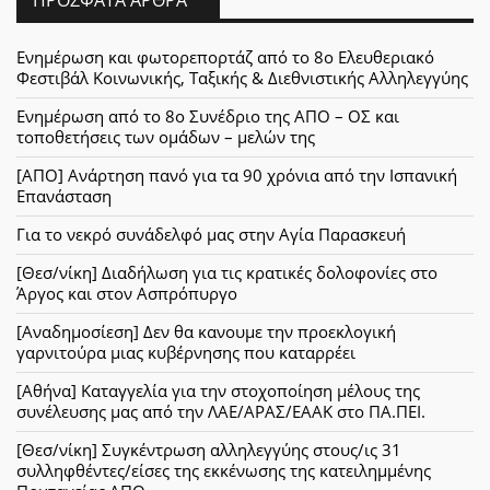
Ενημέρωση και φωτορεπορτάζ από το 8ο Ελευθεριακό
Φεστιβάλ Κοινωνικής, Ταξικής & Διεθνιστικής Αλληλεγγύης
Ενημέρωση από το 8ο Συνέδριο της ΑΠΟ – ΟΣ και
τοποθετήσεις των ομάδων – μελών της
[ΑΠΟ] Ανάρτηση πανό για τα 90 χρόνια από την Ισπανική
Επανάσταση
Για το νεκρό συνάδελφό μας στην Αγία Παρασκευή
[Θεσ/νίκη] Διαδήλωση για τις κρατικές δολοφονίες στο
Άργος και στον Ασπρόπυργο
[Αναδημοσίεση] Δεν θα κανουμε την προεκλογική
γαρνιτούρα μιας κυβέρνησης που καταρρέει
[Αθήνα] Καταγγελία για την στοχοποίηση μέλους της
συνέλευσης μας από την ΛΑΕ/ΑΡΑΣ/ΕΑΑΚ στο ΠΑ.ΠΕΙ.
[Θεσ/νίκη] Συγκέντρωση αλληλεγγύης στους/ις 31
συλληφθέντες/είσες της εκκένωσης της κατειλημμένης