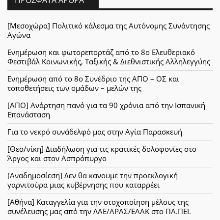
[Μεσοχώρα] Πολιτικό κάλεσμα της Αυτόνομης Συνάντησης
Αγώνα
Ενημέρωση και φωτορεπορτάζ από το 8ο Ελευθεριακό
Φεστιβάλ Κοινωνικής, Ταξικής & Διεθνιστικής Αλληλεγγύης
Ενημέρωση από το 8ο Συνέδριο της ΑΠΟ – ΟΣ και
τοποθετήσεις των ομάδων – μελών της
[ΑΠΟ] Ανάρτηση πανό για τα 90 χρόνια από την Ισπανική
Επανάσταση
Για το νεκρό συνάδελφό μας στην Αγία Παρασκευή
[Θεσ/νίκη] Διαδήλωση για τις κρατικές δολοφονίες στο
Άργος και στον Ασπρόπυργο
[Αναδημοσίεση] Δεν θα κανουμε την προεκλογική
γαρνιτούρα μιας κυβέρνησης που καταρρέει
[Αθήνα] Καταγγελία για την στοχοποίηση μέλους της
συνέλευσης μας από την ΛΑΕ/ΑΡΑΣ/ΕΑΑΚ στο ΠΑ.ΠΕΙ.