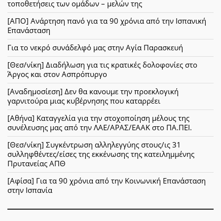
τοποθετήσεις των ομάδων – μελών της
[ΑΠΟ] Ανάρτηση πανό για τα 90 χρόνια από την Ισπανική
Επανάσταση
Για το νεκρό συνάδελφό μας στην Αγία Παρασκευή
[Θεσ/νίκη] Διαδήλωση για τις κρατικές δολοφονίες στο
Άργος και στον Ασπρόπυργο
[Αναδημοσίεση] Δεν θα κανουμε την προεκλογική
γαρνιτούρα μιας κυβέρνησης που καταρρέει
[Αθήνα] Καταγγελία για την στοχοποίηση μέλους της
συνέλευσης μας από την ΛΑΕ/ΑΡΑΣ/ΕΑΑΚ στο ΠΑ.ΠΕΙ.
[Θεσ/νίκη] Συγκέντρωση αλληλεγγύης στους/ις 31
συλληφθέντες/είσες της εκκένωσης της κατειλημμένης
Πρυτανείας ΑΠΘ
[Αφίσα] Για τα 90 χρόνια από την Κοινωνική Επανάσταση
στην Ισπανία