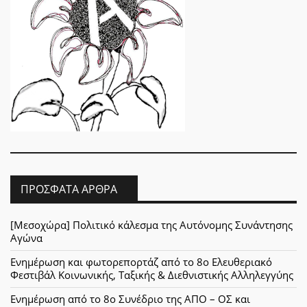
ΠΡΌΣΦΑΤΑ ΆΡΘΡΑ
[Μεσοχώρα] Πολιτικό κάλεσμα της Αυτόνομης Συνάντησης
Αγώνα
Ενημέρωση και φωτορεπορτάζ από το 8ο Ελευθεριακό
Φεστιβάλ Κοινωνικής, Ταξικής & Διεθνιστικής Αλληλεγγύης
Ενημέρωση από το 8ο Συνέδριο της ΑΠΟ – ΟΣ και