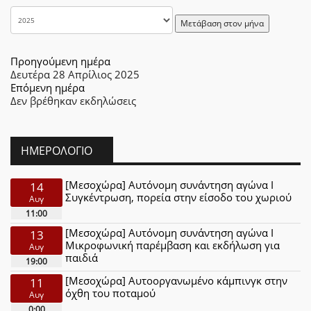
Μετάβαση στον μήνα
Προηγούμενη ημέρα
Δευτέρα 28 Απρίλιος 2025
Επόμενη ημέρα
Δεν βρέθηκαν εκδηλώσεις
ΗΜΕΡΟΛΌΓΙΟ
[Μεσοχώρα] Αυτόνομη συνάντηση αγώνα Ι
14
Συγκέντρωση, πορεία στην είσοδο του χωριού
Αυγ
11:00
[Μεσοχώρα] Αυτόνομη συνάντηση αγώνα Ι
13
Μικροφωνική παρέμβαση και εκδήλωση για
Αυγ
παιδιά
19:00
[Μεσοχώρα] Αυτοοργανωμένο κάμπινγκ στην
11
όχθη του ποταμού
Αυγ
0:00