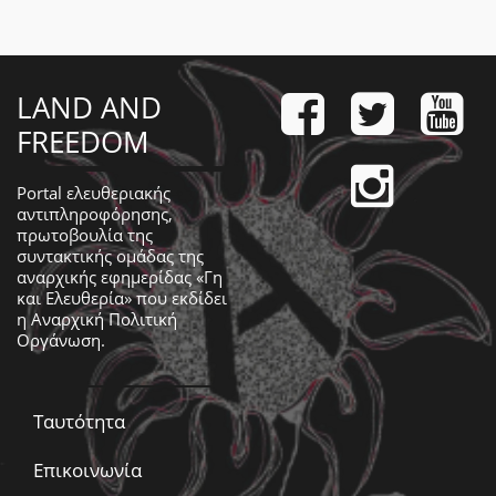
LAND AND
FREEDOM
Portal ελευθεριακής
αντιπληροφόρησης,
πρωτοβουλία της
συντακτικής ομάδας της
αναρχικής εφημερίδας «Γη
και Ελευθερία» που εκδίδει
η
Αναρχική Πολιτική
Οργάνωση
.
Ταυτότητα
Επικοινωνία