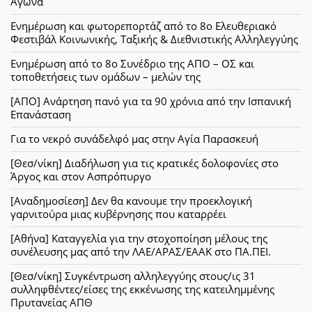
Αγώνα
Ενημέρωση και φωτορεπορτάζ από το 8ο Ελευθεριακό
Φεστιβάλ Κοινωνικής, Ταξικής & Διεθνιστικής Αλληλεγγύης
Ενημέρωση από το 8ο Συνέδριο της ΑΠΟ – ΟΣ και
τοποθετήσεις των ομάδων – μελών της
[ΑΠΟ] Ανάρτηση πανό για τα 90 χρόνια από την Ισπανική
Επανάσταση
Για το νεκρό συνάδελφό μας στην Αγία Παρασκευή
[Θεσ/νίκη] Διαδήλωση για τις κρατικές δολοφονίες στο
Άργος και στον Ασπρόπυργο
[Αναδημοσίεση] Δεν θα κανουμε την προεκλογική
γαρνιτούρα μιας κυβέρνησης που καταρρέει
[Αθήνα] Καταγγελία για την στοχοποίηση μέλους της
συνέλευσης μας από την ΛΑΕ/ΑΡΑΣ/ΕΑΑΚ στο ΠΑ.ΠΕΙ.
[Θεσ/νίκη] Συγκέντρωση αλληλεγγύης στους/ις 31
συλληφθέντες/είσες της εκκένωσης της κατειλημμένης
Πρυτανείας ΑΠΘ