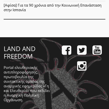
[Αφίσα] Για τα 90 χρόνια από την Κοινωνική Επανάσταση
στην Ισπανία
LAND AND
FREEDOM
Portal ελευθεριακής
αντιπληροφόρησης,
πρωτοβουλία της
συντακτικής ομάδας της
αναρχικής εφημερίδας «Γη
και Ελευθερία» που εκδίδει
η
Αναρχική Πολιτική
Οργάνωση
.