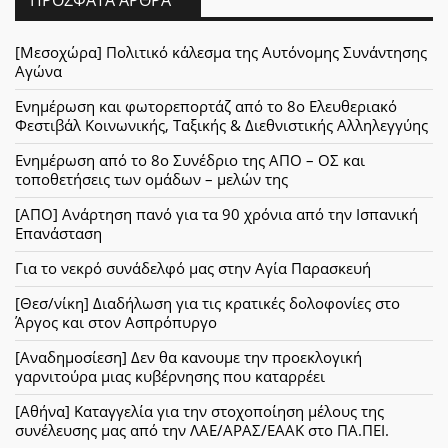
[Μεσοχώρα] Πολιτικό κάλεσμα της Αυτόνομης Συνάντησης
Αγώνα
Ενημέρωση και φωτορεπορτάζ από το 8ο Ελευθεριακό
Φεστιβάλ Κοινωνικής, Ταξικής & Διεθνιστικής Αλληλεγγύης
Ενημέρωση από το 8ο Συνέδριο της ΑΠΟ – ΟΣ και
τοποθετήσεις των ομάδων – μελών της
[ΑΠΟ] Ανάρτηση πανό για τα 90 χρόνια από την Ισπανική
Επανάσταση
Για το νεκρό συνάδελφό μας στην Αγία Παρασκευή
[Θεσ/νίκη] Διαδήλωση για τις κρατικές δολοφονίες στο
Άργος και στον Ασπρόπυργο
[Αναδημοσίεση] Δεν θα κανουμε την προεκλογική
γαρνιτούρα μιας κυβέρνησης που καταρρέει
[Αθήνα] Καταγγελία για την στοχοποίηση μέλους της
συνέλευσης μας από την ΛΑΕ/ΑΡΑΣ/ΕΑΑΚ στο ΠΑ.ΠΕΙ.