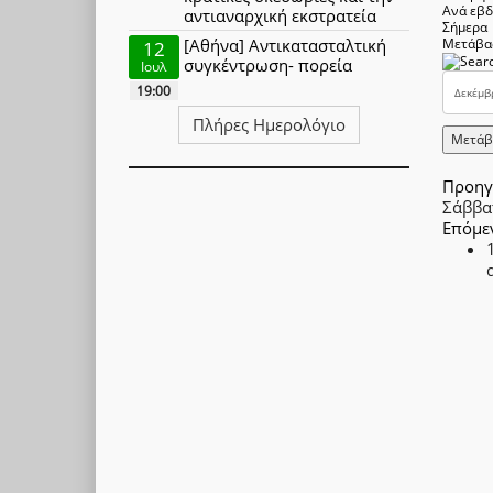
Ανά εβ
αντιαναρχική εκστρατεία
Σήμερα
[Αθήνα] Αντικατασταλτική
Μετάβα
12
συγκέντρωση- πορεία
Ιουλ
19:00
Πλήρες Ημερολόγιο
Μετάβ
Προηγ
Σάββα
Επόμε