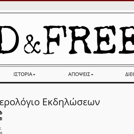
ΙΣΤΟΡΊΑ
ΑΠΌΨΕΙΣ
ΔΙ
ερολόγιο Εκδηλώσεων
ς
να