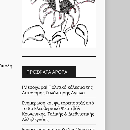
ούπολη
ΠΡΌΣΦΑΤΑ ΆΡΘΡΑ
[Μεσοχώρα] Πολιτικό κάλεσμα της
Αυτόνομης Συνάντησης Αγώνα
Ενημέρωση και φωτορεπορτάζ από
το 8ο Ελευθεριακό Φεστιβάλ
Κοινωνικής, Ταξικής & Διεθνιστικής
Αλληλεγγύης
Ενημέρωση από το 8ο Συνέδριο της