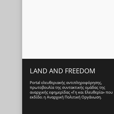
LAND AND FREEDOM
Portal ελευθεριακής αντιπληροφόρησης,
πρωτοβουλία της συντακτικής ομάδας της
αναρχικής εφημερίδας «Γη και Ελευθερία» που
εκδίδει η
Αναρχική Πολιτική Οργάνωση
.