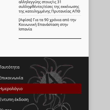
αλληλεγγύης στους/ις 31
συλληφθέντες/είσες της εκκένωσης
της κατειλημμένης Πρυτανείας ΑΠΘ
[Αφίσα] Για τα 90 χρόνια από την
Κοινωνική Επανάσταση στην
Ισπανία
Ταυτότητα
Επικοινωνία
Ημερολόγιο
Έντυπη έκδοση