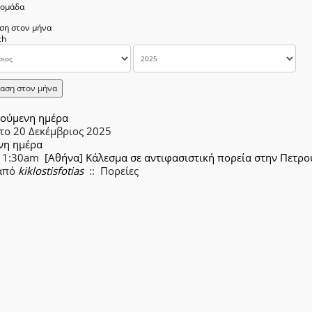
δομάδα
ση στον μήνα
αση στον μήνα
ούμενη ημέρα
το 20 Δεκέμβριος 2025
νη ημέρα
11:30am
[Αθήνα] Κάλεσμα σε αντιφασιστική πορεία στην Πετρ
από
kiklostisfotias
:: Πορείες