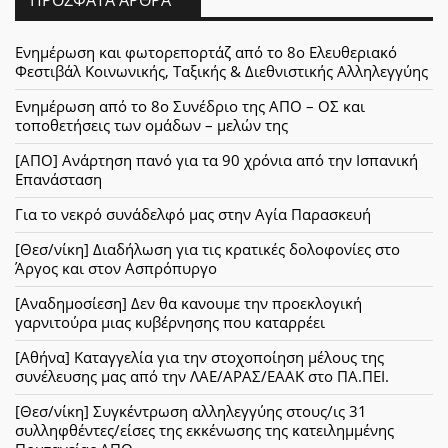
Ενημέρωση και φωτορεπορτάζ από το 8ο Ελευθεριακό
Φεστιβάλ Κοινωνικής, Ταξικής & Διεθνιστικής Αλληλεγγύης
Ενημέρωση από το 8ο Συνέδριο της ΑΠΟ – ΟΣ και
τοποθετήσεις των ομάδων – μελών της
[ΑΠΟ] Ανάρτηση πανό για τα 90 χρόνια από την Ισπανική
Επανάσταση
Για το νεκρό συνάδελφό μας στην Αγία Παρασκευή
[Θεσ/νίκη] Διαδήλωση για τις κρατικές δολοφονίες στο
Άργος και στον Ασπρόπυργο
[Αναδημοσίεση] Δεν θα κανουμε την προεκλογική
γαρνιτούρα μιας κυβέρνησης που καταρρέει
[Αθήνα] Καταγγελία για την στοχοποίηση μέλους της
συνέλευσης μας από την ΛΑΕ/ΑΡΑΣ/ΕΑΑΚ στο ΠΑ.ΠΕΙ.
[Θεσ/νίκη] Συγκέντρωση αλληλεγγύης στους/ις 31
συλληφθέντες/είσες της εκκένωσης της κατειλημμένης